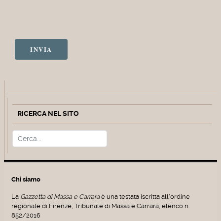
INVIA
RICERCA NEL SITO
Cerca
Type 2 or more characters for r
Chi siamo
La
Gazzetta di Massa e Carrara
è una testata iscritta all'ordine
regionale di Firenze, Tribunale di Massa e Carrara, elenco n.
852/2016