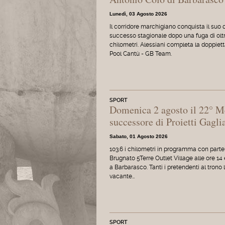
Lunedì, 03 Agosto 2026
Il corridore marchigiano conquista il suo 
successo stagionale dopo una fuga di olt
chilometri. Alessiani completa la doppiett
Pool Cantù - GB Team.
SPORT
Domenica 2 agosto il 22° M
successore di Proietti Gagli
Sabato, 01 Agosto 2026
103.6 i chilometri in programma con parte
Brugnato 5Terre Outlet Village alle ore 14 
a Barbarasco. Tanti i pretendenti al trono 
vacante…
SPORT