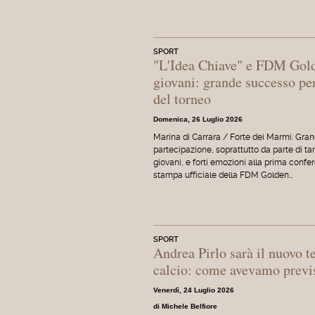
SPORT
"L'Idea Chiave" e FDM Gold
giovani: grande successo pe
del torneo
Domenica, 26 Luglio 2026
Marina di Carrara / Forte dei Marmi. Gra
partecipazione, soprattutto da parte di ta
giovani, e forti emozioni alla prima confe
stampa ufficiale della FDM Golden…
SPORT
Andrea Pirlo sarà il nuovo t
calcio: come avevamo previ
Venerdì, 24 Luglio 2026
di Michele Belfiore