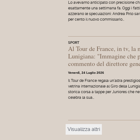
Lo avevamo anticipato con precisione ch
esattamente una settimana fa. Oggi i fatti
azzerano le speculazioni: Andrea Pirlo sar
per cento il nuovo commissario…
SPORT
Al Tour de France, in tv, la 
Lunigiana: "Immagine che pr
commento del direttore gene
Venerdì, 24 Luglio 2026
Il Tour de France regala un'altra prestigio
vetrina internazionale al Giro della Lunigi
storica corsa a tappe per Juniores che ne
celebra la sua…
Visualizza altri