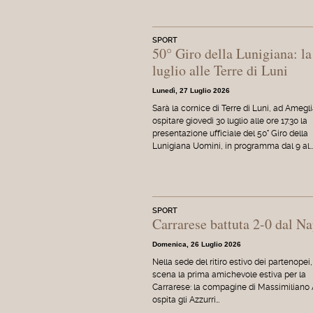
SPORT
50° Giro della Lunigiana: la 
luglio alle Terre di Luni
Lunedì, 27 Luglio 2026
Sarà la cornice di Terre di Luni, ad Amegli
ospitare giovedì 30 luglio alle ore 17.30 la
presentazione ufficiale del 50° Giro della
Lunigiana Uomini, in programma dal 9 al…
SPORT
Carrarese battuta 2-0 dal N
Domenica, 26 Luglio 2026
Nella sede del ritiro estivo dei partenopei,
scena la prima amichevole estiva per la
Carrarese: la compagine di Massimiliano A
ospita gli Azzurri…