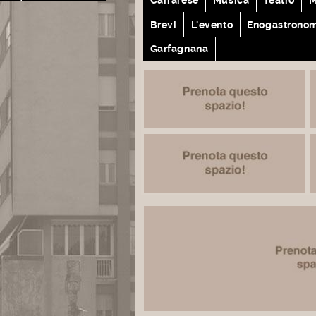
Brevi
L'evento
Enogastrono
Garfagnana