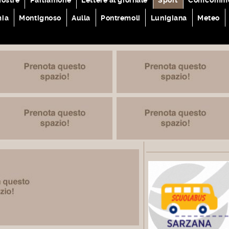
mia
Montignoso
Aulla
Pontremoli
Lunigiana
Meteo