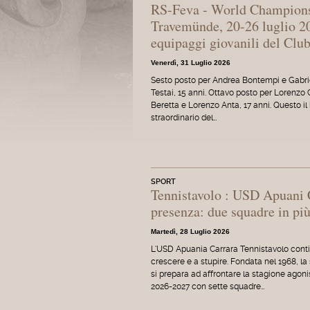
RS-Feva - World Champion
Travemünde, 20-26 luglio 20
equipaggi giovanili del Clu
Venerdì, 31 Luglio 2026
Sesto posto per Andrea Bontempi e Gabri
Testai, 15 anni. Ottavo posto per Lorenzo 
Beretta e Lorenzo Anta, 17 anni. Questo il
straordinario del…
SPORT
Tennistavolo : USD Apuani C
presenza: due squadre in più
Martedì, 28 Luglio 2026
L'USD Apuania Carrara Tennistavolo cont
crescere e a stupire. Fondata nel 1968, la
si prepara ad affrontare la stagione agoni
2026-2027 con sette squadre…