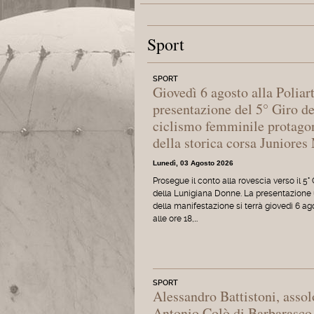
Sport
SPORT
Giovedì 6 agosto alla Poliar
presentazione del 5° Giro d
ciclismo femminile protagon
della storica corsa Juniores
Lunedì, 03 Agosto 2026
Prosegue il conto alla rovescia verso il 5° 
della Lunigiana Donne. La presentazione u
della manifestazione si terrà giovedì 6 ag
alle ore 18,…
SPORT
Alessandro Battistoni, asso
Antonio Colò di Barbarasco