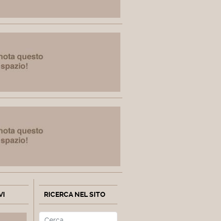
VI
RICERCA NEL SITO
Cerca
Type 2 or more characters fo