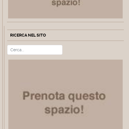
RICERCA NEL SITO
Cerca
Type 2 or more characters for r