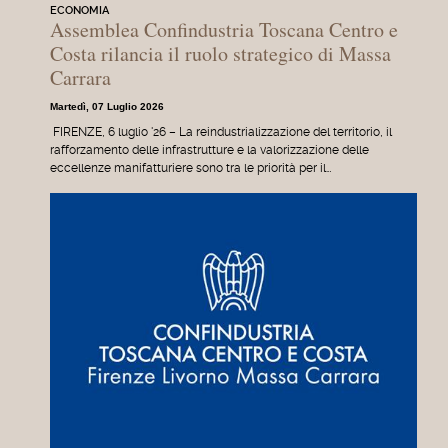
ECONOMIA
Assemblea Confindustria Toscana Centro e
Costa rilancia il ruolo strategico di Massa
Carrara
Martedì, 07 Luglio 2026
FIRENZE, 6 luglio '26 – La reindustrializzazione del territorio, il
rafforzamento delle infrastrutture e la valorizzazione delle
eccellenze manifatturiere sono tra le priorità per il…