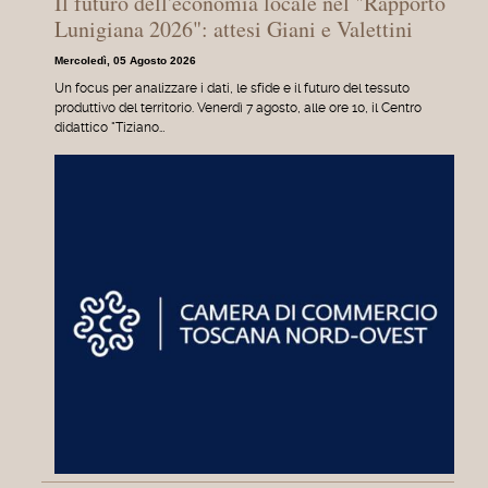
Il futuro dell'economia locale nel "Rapporto
Lunigiana 2026": attesi Giani e Valettini
Mercoledì, 05 Agosto 2026
Un focus per analizzare i dati, le sfide e il futuro del tessuto
produttivo del territorio. Venerdì 7 agosto, alle ore 10, il Centro
didattico "Tiziano…