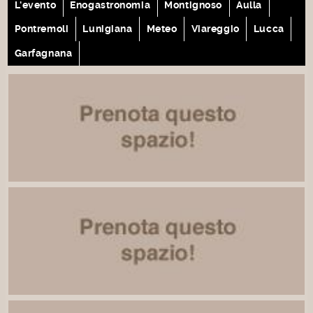
L'evento
Enogastronomia
Montignoso
Aulla
Pontremoli
Lunigiana
Meteo
Viareggio
Lucca
Garfagnana