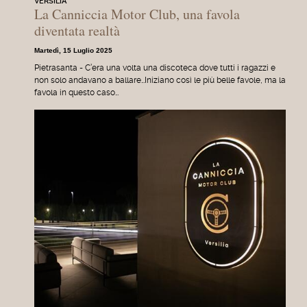
VERSILIA
La Canniccia Motor Club, una favola
diventata realtà
Martedì, 15 Luglio 2025
Pietrasanta - C’era una volta una discoteca dove tutti i ragazzi e
non solo andavano a ballare…Iniziano così le più belle favole, ma la
favola in questo caso…