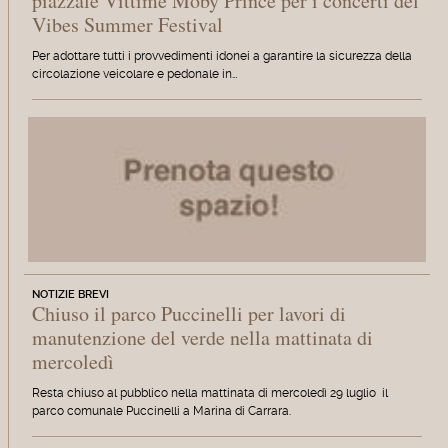
piazzale Vittime Moby Prince per i concerti del
Vibes Summer Festival
Per adottare tutti i provvedimenti idonei a garantire la sicurezza della
circolazione veicolare e pedonale in…
NOTIZIE BREVI
Chiuso il parco Puccinelli per lavori di
manutenzione del verde nella mattinata di
mercoledì
Resta chiuso al pubblico nella mattinata di mercoledì 29 luglio il
parco comunale Puccinelli a Marina di Carrara.