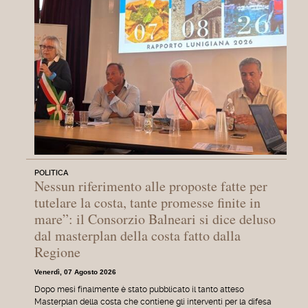
POLITICA
Nessun riferimento alle proposte fatte per
tutelare la costa, tante promesse finite in
mare”: il Consorzio Balneari si dice deluso
dal masterplan della costa fatto dalla
Regione
Venerdì, 07 Agosto 2026
Dopo mesi finalmente è stato pubblicato il tanto atteso
Masterplan della costa che contiene gli interventi per la difesa