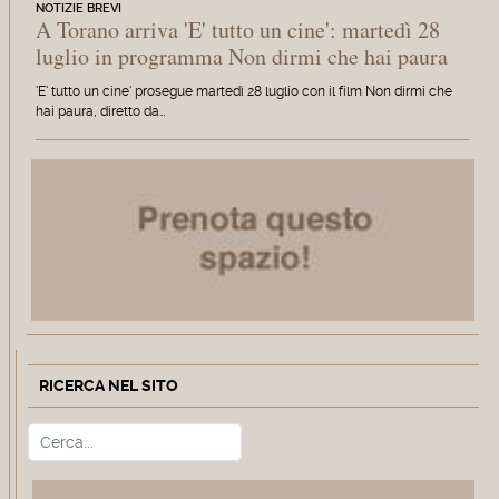
NOTIZIE BREVI
A Torano arriva 'E' tutto un cine': martedì 28
luglio in programma Non dirmi che hai paura
'E' tutto un cine' prosegue martedì 28 luglio con il film Non dirmi che
hai paura, diretto da…
RICERCA NEL SITO
Cerca
Type 2 or more characters for r