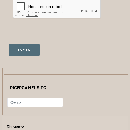
INVIA
RICERCA NEL SITO
Cerca
Type 2 or more characters for r
Chi siamo