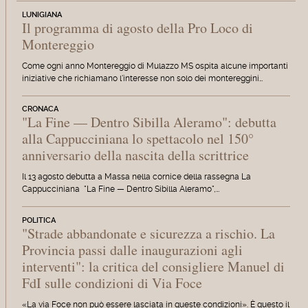
LUNIGIANA
Il programma di agosto della Pro Loco di
Montereggio
Come ogni anno Montereggio di Mulazzo MS ospita alcune importanti
iniziative che richiamano l'interesse non solo dei montereggini…
CRONACA
"La Fine — Dentro Sibilla Aleramo": debutta
alla Cappucciniana lo spettacolo nel 150°
anniversario della nascita della scrittrice
Il 13 agosto debutta a Massa nella cornice della rassegna La
Cappucciniana "La Fine — Dentro Sibilla Aleramo",…
POLITICA
"Strade abbandonate e sicurezza a rischio. La
Provincia passi dalle inaugurazioni agli
interventi": la critica del consigliere Manuel di
FdI sulle condizioni di Via Foce
«La via Foce non può essere lasciata in queste condizioni». È questo il