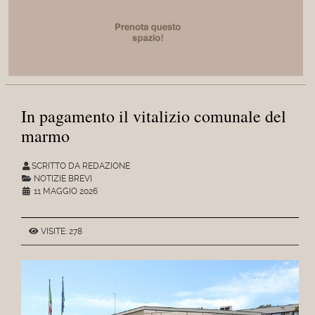
In pagamento il vitalizio comunale del
marmo
SCRITTO DA REDAZIONE
NOTIZIE BREVI
11 MAGGIO 2026
VISITE: 278