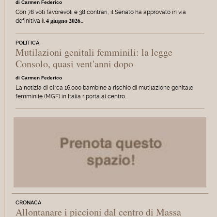
di Carmen Federico
Con 78 voti favorevoli e 38 contrari, il Senato ha approvato in via
definitiva il 𝟒 𝐠𝐢𝐮𝐠𝐧𝐨 𝟐𝟎𝟐𝟔…
POLITICA
Mutilazioni genitali femminili: la legge
Consolo, quasi vent'anni dopo
di Carmen Federico
La notizia di circa 16.000 bambine a rischio di mutilazione genitale
femminile (MGF) in Italia riporta al centro…
CRONACA
Allontanare i piccioni dal centro di Massa