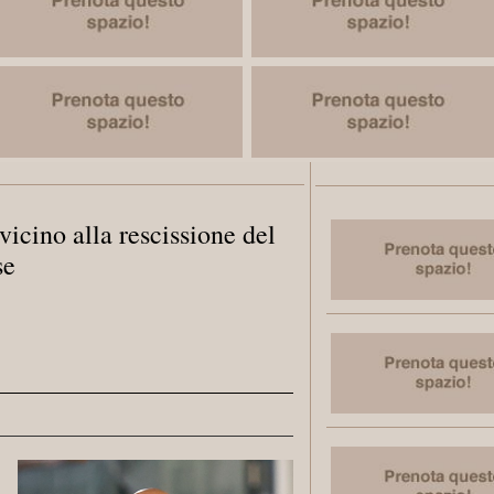
icino alla rescissione del
se