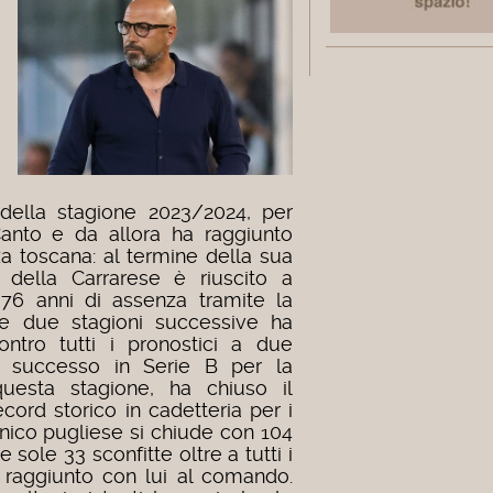
della stagione 2023/2024, per
Canto e da allora ha raggiunto
zza toscana: al termine della sua
 della Carrarese è riuscito a
 76 anni di assenza tramite la
lle due stagioni successive ha
ontro tutti i pronostici a due
i successo in Serie B per la
questa stagione, ha chiuso il
cord storico in cadetteria per i
cnico pugliese si chiude con 104
e sole 33 sconfitte oltre a tutti i
 raggiunto con lui al comando.