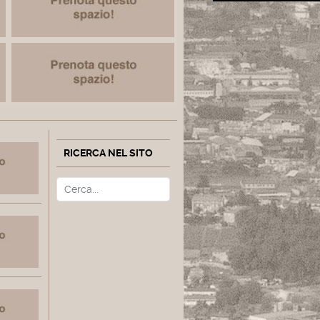
RICERCA NEL SITO
Cerca
Type 2 or more characters fo