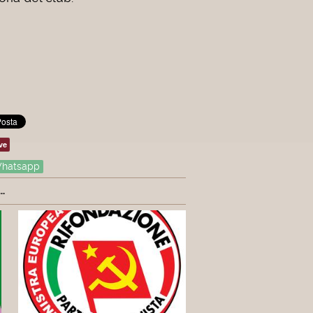
ve
hatsapp
.