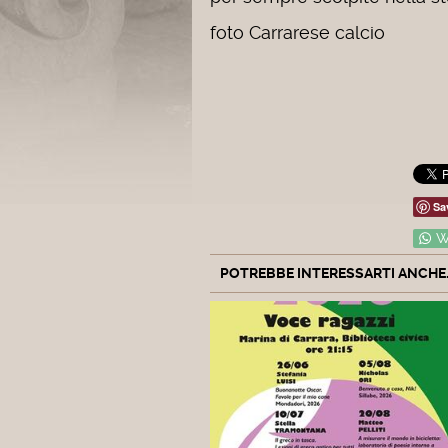
foto Carrarese calcio
Sa
W
POTREBBE INTERESSARTI ANCHE..