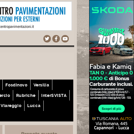
Fosdinovo
Versilia
rcio
Rubriche
interSVISTA
Viareggio
Lucca