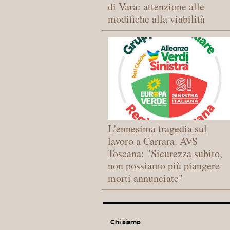
di Vara: attenzione alle
modifiche alla viabilità
L'ennesima tragedia sul
lavoro a Carrara. AVS
Toscana: "Sicurezza subito,
non possiamo più piangere
morti annunciate"
Chi siamo