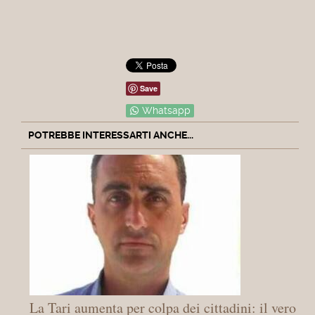
Save
Whatsapp
POTREBBE INTERESSARTI ANCHE...
La Tari aumenta per colpa dei cittadini: il vero