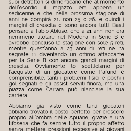
suoi detrattori si dimenticano che al momento
dell’esordio il ragazzo era appena un
sedicenne e che nella prossima stagione di
anni ne compirà 21, non 25 o 26, e quindi i
margini di crescita ci sono ancora tutti. Basti
pensare a Fabio Abiuso, che a 21 anni non era
nemmeno titolare nel Modena in Serie B e
avrebbe concluso la stagione con sole 5 reti,
mentre quest’anno a 23 anni di reti ne ha
segnate 11 diventando un ottimo attaccante
per la Serie B con ancora grandi margini di
crescita.
Ovviamente lo scetticismo per
l’acquisto di un giocatore come Pafundi è
comprensibile, tanti i problemi fisici e pochi i
gol segnati e gli assist serviti finora, ma una
piazza come Carrara può rilanciare la sua
carriera.
Abbiamo già visto come tanti giocatori
abbiano trovato il posto perfetto per crescere
proprio all’ombra delle Apuane, grazie a una
tifoseria che fa sentire tutto il proprio affetto
senza mettere pressioni eccessive ai giovani