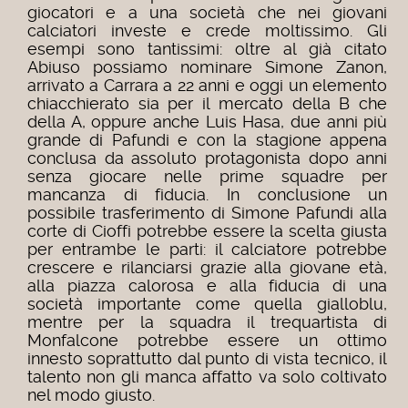
giocatori e a una società che nei giovani
calciatori investe e crede moltissimo. Gli
esempi sono tantissimi: oltre al già citato
Abiuso possiamo nominare Simone Zanon,
arrivato a Carrara a 22 anni e oggi un elemento
chiacchierato sia per il mercato della B che
della A, oppure anche Luis Hasa, due anni più
grande di Pafundi e con la stagione appena
conclusa da assoluto protagonista dopo anni
senza giocare nelle prime squadre per
mancanza di fiducia.
In conclusione un
possibile trasferimento di Simone Pafundi alla
corte di Cioffi potrebbe essere la scelta giusta
per entrambe le parti: il calciatore potrebbe
crescere e rilanciarsi grazie alla giovane età,
alla piazza calorosa e alla fiducia di una
società importante come quella gialloblu,
mentre per la squadra il trequartista di
Monfalcone potrebbe essere un ottimo
innesto soprattutto dal punto di vista tecnico, il
talento non gli manca affatto va solo coltivato
nel modo giusto.