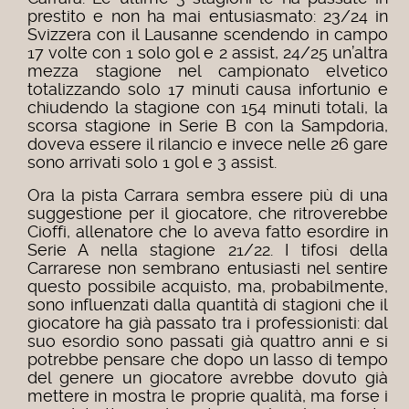
prestito e non ha mai entusiasmato: 23/24 in
Svizzera con il Lausanne scendendo in campo
17 volte con 1 solo gol e 2 assist, 24/25 un’altra
mezza stagione nel campionato elvetico
totalizzando solo 17 minuti causa infortunio e
chiudendo la stagione con 154 minuti totali, la
scorsa stagione in Serie B con la Sampdoria,
doveva essere il rilancio e invece nelle 26 gare
sono arrivati solo 1 gol e 3 assist.
Ora la pista Carrara sembra essere più di una
suggestione per il giocatore, che ritroverebbe
Cioffi, allenatore che lo aveva fatto esordire in
Serie A nella stagione 21/22.
I tifosi della
Carrarese non sembrano entusiasti nel sentire
questo possibile acquisto, ma, probabilmente,
sono influenzati dalla quantità di stagioni che il
giocatore ha già passato tra i professionisti: dal
suo esordio sono passati già quattro anni e si
potrebbe pensare che dopo un lasso di tempo
del genere un giocatore avrebbe dovuto già
mettere in mostra le proprie qualità, ma forse i