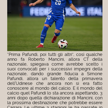
“Prima Pafundi, poi tutti gli altri”, così qualche
anno fa Roberto Mancini, allora CT della
nazionale, spiegava come avrebbe scelto i
suoi convocati per i successivi impegni della
nazionale, dando grande fiducia a Simone
Pafundi, allora un talento della primavera
dell’Udinese che ancora non si era fatto
conoscere al mondo del calcio.
E il mondo del
calcio quel Pafundi lo sta ancora aspettando, 3
anni dopo quella dichiarazione di Mancini, con
la prossima destinazione che potrebbe essere
Carrara.
Le ultime 3 stagioni le ha passate in