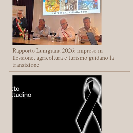
Rapporto Lunigiana 2026: imprese in
flessione, agricoltura e turismo guidano la
transizione