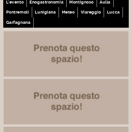
L'evento
Enogastronomia
Montignoso
Aulla
Pontremoli
Lunigiana
Meteo
Viareggio
Lucca
Garfagnana