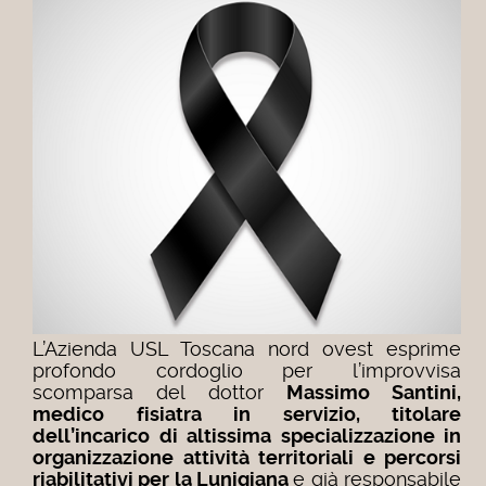
L’Azienda USL Toscana nord ovest esprime
profondo cordoglio per l’improvvisa
scomparsa del dottor
Massimo Santini,
medico fisiatra in servizio, titolare
dell’incarico di altissima specializzazione in
organizzazione attività territoriali e percorsi
riabilitativi per la Lunigiana
e già responsabile