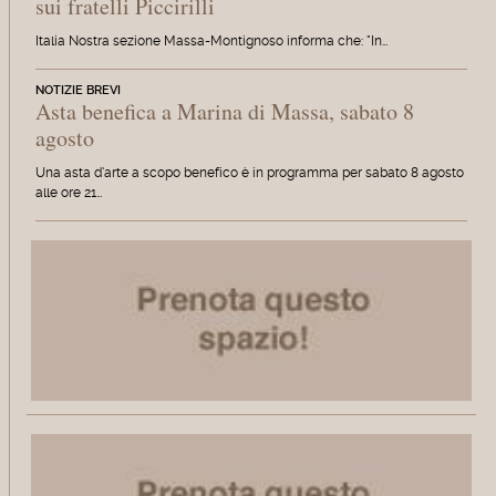
sui fratelli Piccirilli
Italia Nostra sezione Massa-Montignoso informa che: "In…
NOTIZIE BREVI
Asta benefica a Marina di Massa, sabato 8
agosto
Una asta d'arte a scopo benefico è in programma per sabato 8 agosto
alle ore 21…