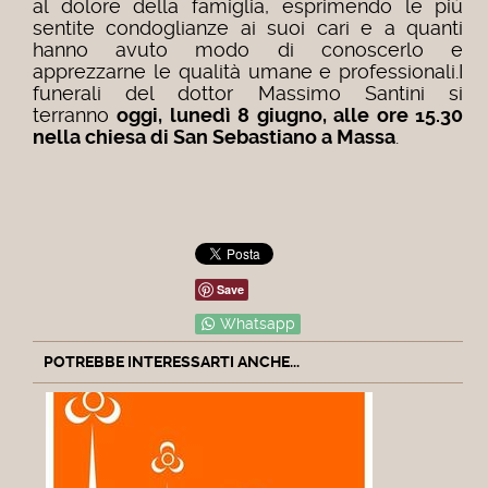
al dolore della famiglia, esprimendo le più
sentite condoglianze ai suoi cari e a quanti
hanno avuto modo di conoscerlo e
apprezzarne le qualità umane e professionali.I
funerali del dottor Massimo Santini si
terranno
oggi, lunedì 8 giugno, alle ore 15.30
nella chiesa di San Sebastiano a Massa
.
Save
Whatsapp
POTREBBE INTERESSARTI ANCHE...