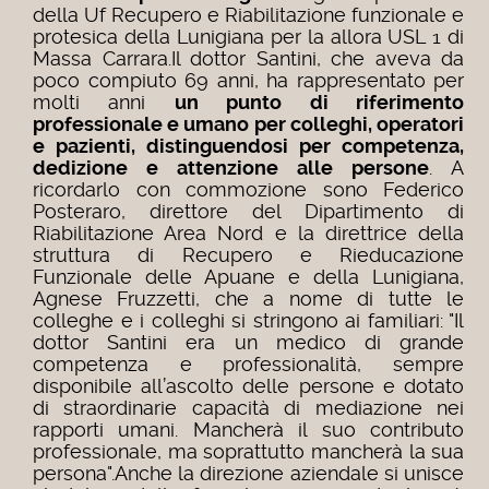
della Uf Recupero e Riabilitazione funzionale e
protesica della Lunigiana per la allora USL 1 di
Massa Carrara.Il dottor Santini, che aveva da
poco compiuto 69 anni, ha rappresentato per
molti anni
un punto di riferimento
professionale e umano per colleghi, operatori
e pazienti, distinguendosi per competenza,
dedizione e attenzione alle persone
. A
ricordarlo con commozione sono Federico
Posteraro, direttore del Dipartimento di
Riabilitazione Area Nord e la direttrice della
struttura di Recupero e Rieducazione
Funzionale delle Apuane e della Lunigiana,
Agnese Fruzzetti, che a nome di tutte le
colleghe e i colleghi si stringono ai familiari: "Il
dottor Santini era un medico di grande
competenza e professionalità, sempre
disponibile all’ascolto delle persone e dotato
di straordinarie capacità di mediazione nei
rapporti umani. Mancherà il suo contributo
professionale, ma soprattutto mancherà la sua
persona".Anche la direzione aziendale si unisce