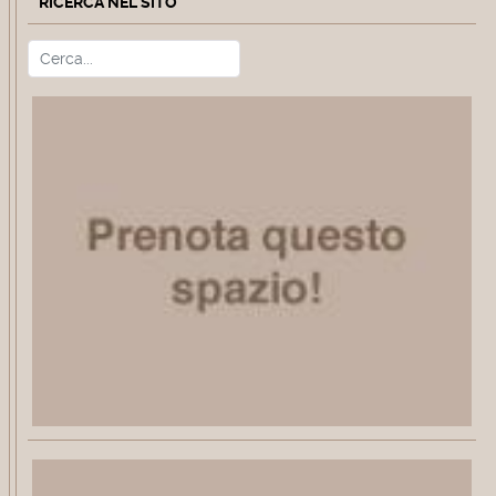
RICERCA NEL SITO
Cerca
Type 2 or more characters for r