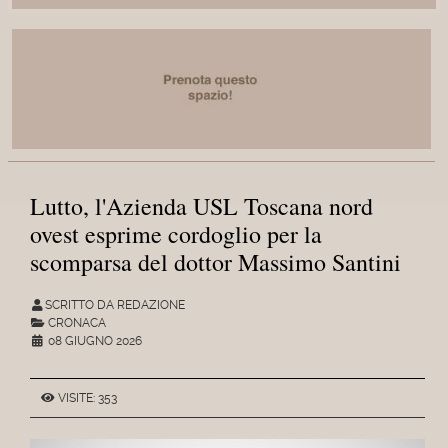
Lutto, l'Azienda USL Toscana nord
ovest esprime cordoglio per la
scomparsa del dottor Massimo Santini
SCRITTO DA REDAZIONE
CRONACA
08 GIUGNO 2026
VISITE: 353