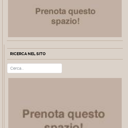
RICERCA NEL SITO
Cerca
Type 2 or more characters for r