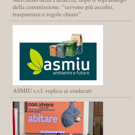
della commissione: “servono più ascolto,
trasparenza e regole chiare”
ASMIU s.r.l. replica ai sindacati