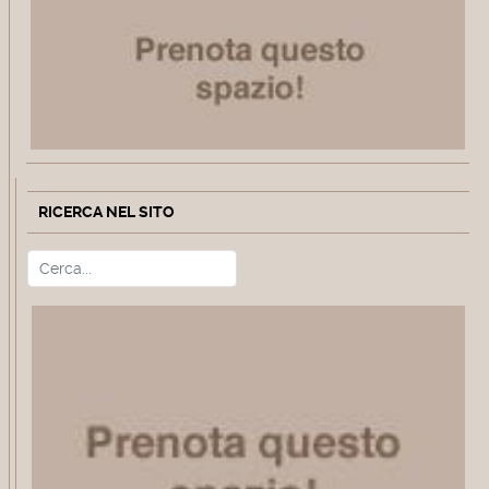
RICERCA NEL SITO
Cerca
Type 2 or more characters for r