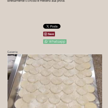
direttamente il circolo e mettersi alla prova.
Save
Whatsapp
Galleria: