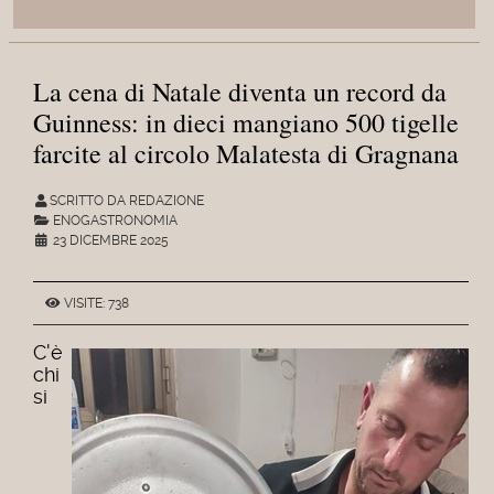
La cena di Natale diventa un record da
Guinness: in dieci mangiano 500 tigelle
farcite al circolo Malatesta di Gragnana
SCRITTO DA REDAZIONE
ENOGASTRONOMIA
23 DICEMBRE 2025
VISITE: 738
C'è
chi
si