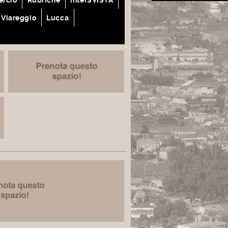
Viareggio
Lucca