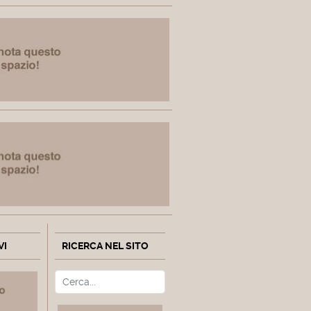
VI
RICERCA NEL SITO
Cerca
Type 2 or more characters fo