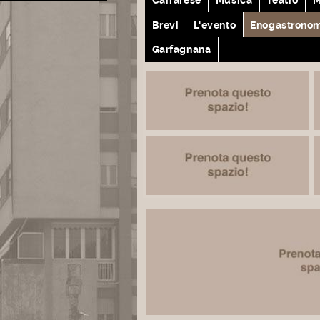
Brevi
L'evento
Enogastrono
Garfagnana