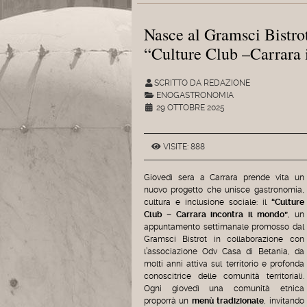
Nasce al Gramsci Bistrot
“Culture Club –Carrara 
SCRITTO DA REDAZIONE
ENOGASTRONOMIA
29 OTTOBRE 2025
VISITE: 888
Giovedì sera a Carrara prende vita un
nuovo progetto che unisce gastronomia,
cultura e inclusione sociale: il
“Culture
Club – Carrara incontra il mondo”
, un
appuntamento settimanale promosso dal
Gramsci Bistrot in collaborazione con
l’associazione Odv Casa di Betania, da
molti anni attiva sul territorio e profonda
conoscitrice delle comunità territoriali.
Ogni giovedì una comunità etnica
proporrà un
menù tradizionale
, invitando