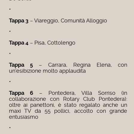
•
Tappa 3
– Viareggio, Comunità Alloggio
•
Tappa 4
– Pisa, Cottolengo
•
Tappa 5
– Carrara, Regina Elena, con
un’esibizione molto applaudita
•
Tappa 6
– Pontedera, Villa Sorriso (in
collaborazione con Rotary Club Pontedera):
oltre ai panettoni, è stato regalato anche un
maxi TV da 55 pollici, accolto con grande
entusiasmo
•