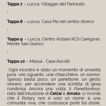
Tappa 7
– Lucca, Villaggio del Fanciullo
•
Tappa 8
– Lucca, Casa Pia nel centro storico
•
Tappa 9
– Lucca, Centro Anziani KCS Caregiver,
Monte San Quirico
•
Tappa 10
– Massa , Casa Ascolti
Ogni incontro è stato un momento di umanità
pura: uno sguardo, una chiacchiera, un sorriso.
Spesso basta poco, un panettone, un gesto
sincero, per accendere una scintilla di gioia
condivisa.
Ancora una volta, il
Panettontour
,
nato dall’intuizione di
Cellai
e
Amato
, ci ricorda
che il Rotary non è solo un nome: è una
comunità viva, che costruisce ponti tra storie,