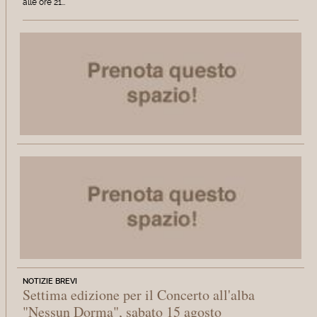
alle ore 21…
NOTIZIE BREVI
Settima edizione per il Concerto all'alba
"Nessun Dorma", sabato 15 agosto