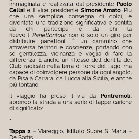
immaginata e realizzata dal presidente
Paolo
Cellai
e il vice presidente
Simone Amato
. Più
che una semplice consegna di dolci, è
diventata una tradizione significativa e sentita
da chi partecipa e da chi la
riceve.
Il
Panettontour
non è solo un giro per
distribuire panettoni. È un cammino che
attraversa territori e coscienze, portando con
sé gentilezza, vicinanza e voglia di fare la
differenza. È anche un riflesso dell’identità del
Club: radicato nella terra di Torre del Lago, ma
capace di coinvolgere persone da ogni angolo,
da Pisa a Carrara, da Lucca alla Sicilia, e anche
più lontano.
Il viaggio ha preso il via da
Pontremoli
,
aprendo la strada a una serie di tappe cariche
di significato:
•
Tappa 2
– Viareggio, Istituto Suore S. Marta –
De Sortis