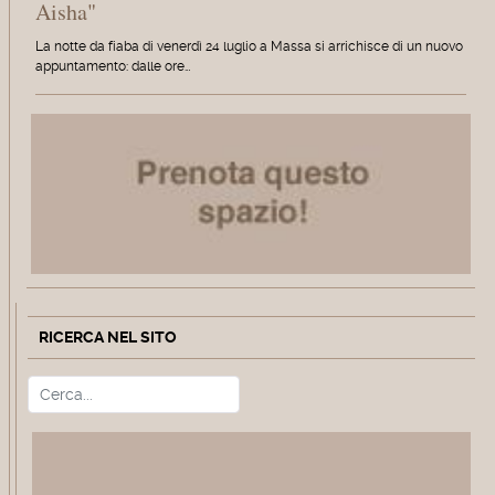
Aisha"
La notte da fiaba di venerdì 24 luglio a Massa si arrichisce di un nuovo
appuntamento: dalle ore…
RICERCA NEL SITO
Cerca
Type 2 or more characters for r