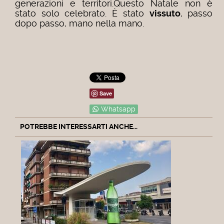
generazioni e territori.
Questo Natale non è
stato solo celebrato. È stato
vissuto
, passo
dopo passo, mano nella mano.
Save
Whatsapp
POTREBBE INTERESSARTI ANCHE...