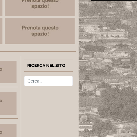
RICERCA NEL SITO
Cerca
Type 2 or more characters fo