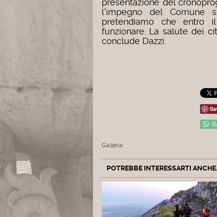
presentazione del cronopro
l'impegno del Comune su
pretendiamo che entro il 
funzionare. La salute dei ci
conclude Dazzi.
Sa
W
Galleria:
POTREBBE INTERESSARTI ANCHE..