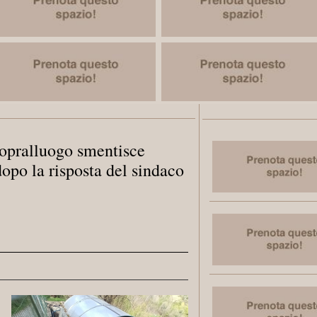
opralluogo smentisce
dopo la risposta del sindaco