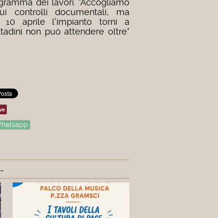
gramma dei lavori. "Accogliamo
i controlli documentali, ma
10 aprile l'impianto torni a
ttadini non può attendere oltre"
ve
hatsapp
.