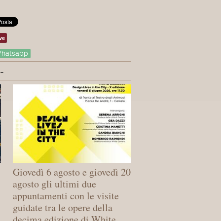
ve
hatsapp
.
Giovedì 6 agosto e giovedì 20
agosto gli ultimi due
appuntamenti con le visite
guidate tra le opere della
decima edizione di White