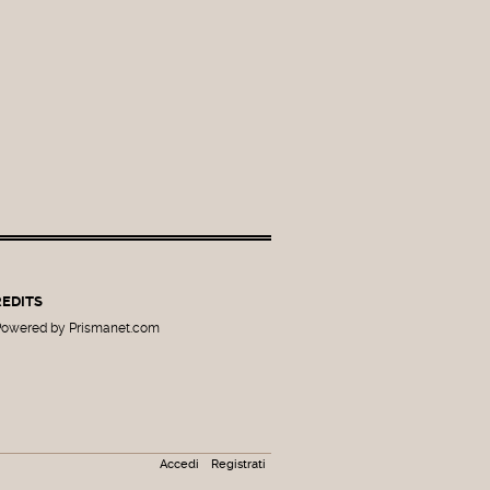
EDITS
owered by Prismanet.com
Accedi
Registrati