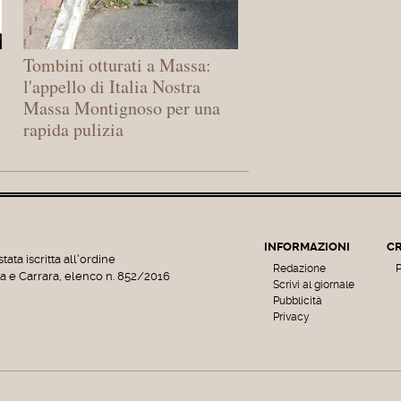
Tombini otturati a Massa:
l'appello di Italia Nostra
Massa Montignoso per una
rapida pulizia
INFORMAZIONI
CR
tata iscritta all'ordine
Redazione
P
sa e Carrara, elenco n. 852/2016
Scrivi al giornale
Pubblicità
Privacy