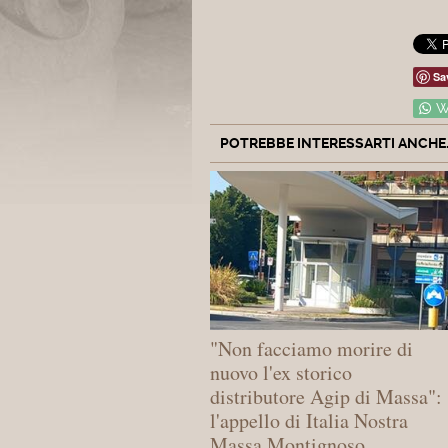
Sa
W
POTREBBE INTERESSARTI ANCHE..
"Non facciamo morire di
nuovo l'ex storico
distributore Agip di Massa":
l'appello di Italia Nostra
Massa Montignoso