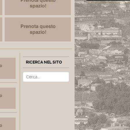
RICERCA NEL SITO
Cerca
Type 2 or more characters fo