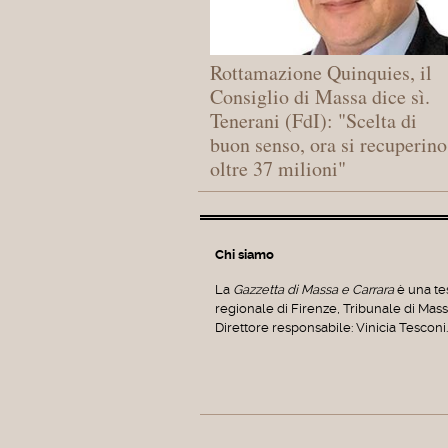
Rottamazione Quinquies, il
Consiglio di Massa dice sì.
Tenerani (FdI): "Scelta di
buon senso, ora si recuperino
oltre 37 milioni"
Chi siamo
La
Gazzetta di Massa e Carrara
è una tes
regionale di Firenze, Tribunale di Mas
Direttore responsabile: Vinicia Tesconi.