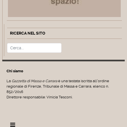
RICERCA NEL SITO
Cerca
Type 2 or more characters for r
Chi siamo
La
Gazzetta di Massa e Carrara
è una testata iscritta all'ordine
regionale di Firenze, Tribunale di Massa e Carrara, elenco n.
852/2016
Direttore responsabile: Vinicia Tesconi.