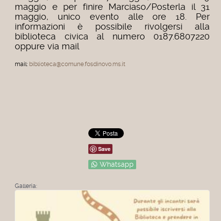
maggio e per finire Marciaso/Posterla il 31
maggio, unico evento alle ore 18. Per
informazioni è possibile rivolgersi alla
biblioteca civica al numero 0187.6807220
oppure via mail
mail:
biblioteca@comune.fosdinovo.ms.it
Save
Whatsapp
Galleria: