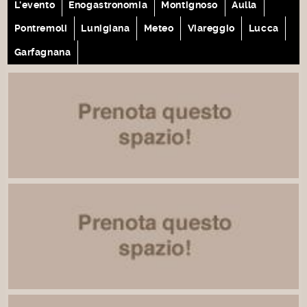
L'evento
Enogastronomia
Montignoso
Aulla
Pontremoli
Lunigiana
Meteo
Viareggio
Lucca
Garfagnana