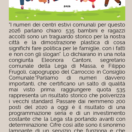
"I numeri dei centri estivi comunali per questo
2026 parlano chiaro: 535 bambini e ragazzi
accolti sono un traguardo storico per la nostra
città e la dimostrazione plastica di cosa
significhi fare politica per le famiglie, con i fatti
e non con gli slogan". Lo dichiarano in una nota
congiunta Eleonora Cantoni, segretario
comunale della Lega di Massa, e Filippo
Frugoli, capogruppo del Carroccio in Consiglio
Comunale.
"Parliamo di numeri davvero
importanti, che certificano un salto di qualità
mai visto prima: raggiungere quota 535
rappresenta un risultato storico che polverizza
i vecchi standard. Passare dai nemmeno 200
posti del 2020 a oggi è il risultato di una
programmazione seria e di un investimento
costante che la Lega sta portando avanti con
determinazione. Cifre così alte sono il sinonimo
lampante di un servizio che funziona e che