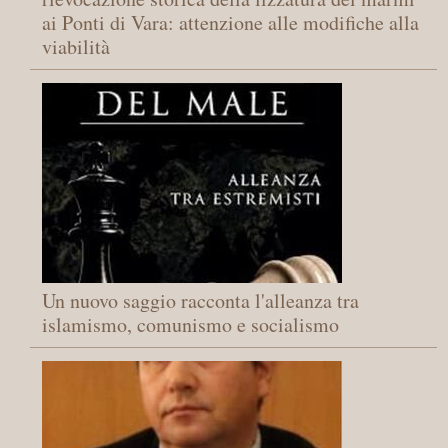
ai Ponti di Vara: attenzione alle modifiche alla
viabilità
Un nuovo saggio racconta l'alleanza tra
islamismo, comunismo e socialismo