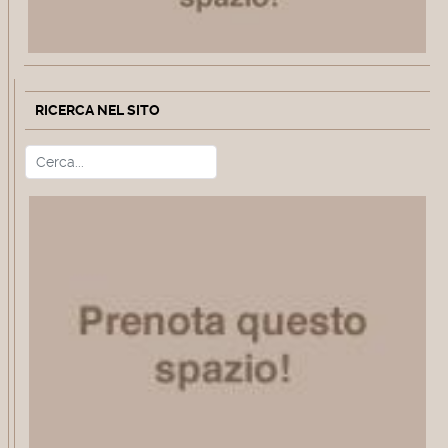
RICERCA NEL SITO
Cerca
Type 2 or more characters for r