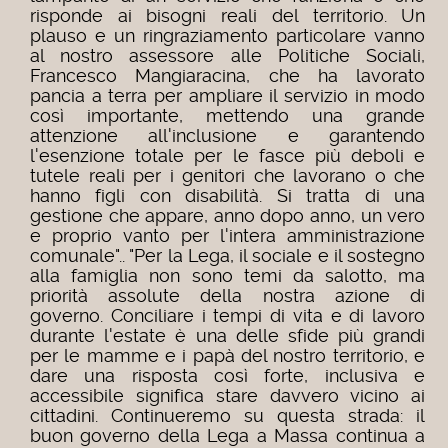
risponde ai bisogni reali del territorio. Un
plauso e un ringraziamento particolare vanno
al nostro assessore alle Politiche Sociali,
Francesco Mangiaracina, che ha lavorato
pancia a terra per ampliare il servizio in modo
così importante, mettendo una grande
attenzione all'inclusione e garantendo
l'esenzione totale per le fasce più deboli e
tutele reali per i genitori che lavorano o che
hanno figli con disabilità. Si tratta di una
gestione che appare, anno dopo anno, un vero
e proprio vanto per l'intera amministrazione
comunale"..
"Per la Lega, il sociale e il sostegno
alla famiglia non sono temi da salotto, ma
priorità assolute della nostra azione di
governo. Conciliare i tempi di vita e di lavoro
durante l'estate è una delle sfide più grandi
per le mamme e i papà del nostro territorio, e
dare una risposta così forte, inclusiva e
accessibile significa stare davvero vicino ai
cittadini. Continueremo su questa strada: il
buon governo della Lega a Massa continua a