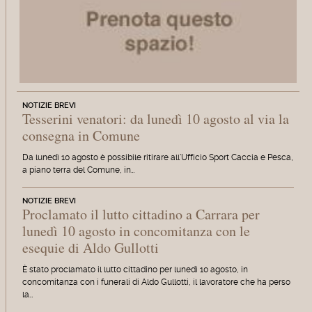
NOTIZIE BREVI
Tesserini venatori: da lunedì 10 agosto al via la
consegna in Comune
Da lunedì 10 agosto è possibile ritirare all'Ufficio Sport Caccia e Pesca,
a piano terra del Comune, in…
NOTIZIE BREVI
Proclamato il lutto cittadino a Carrara per
lunedì 10 agosto in concomitanza con le
esequie di Aldo Gullotti
È stato proclamato il lutto cittadino per lunedì 10 agosto, in
concomitanza con i funerali di Aldo Gullotti, il lavoratore che ha perso
la…