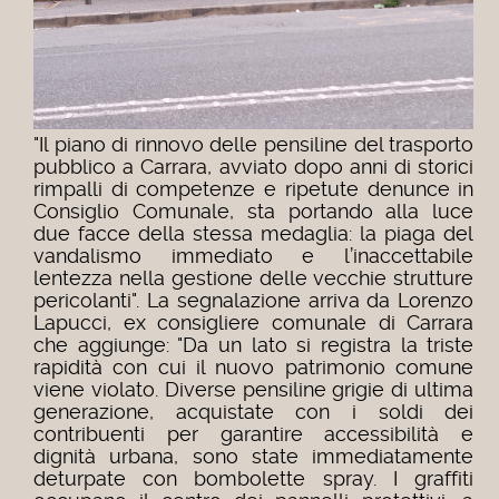
"Il piano di rinnovo delle pensiline del trasporto
pubblico a Carrara, avviato dopo anni di storici
rimpalli di competenze e ripetute denunce in
Consiglio Comunale, sta portando alla luce
due facce della stessa medaglia: la piaga del
vandalismo immediato e l’inaccettabile
lentezza nella gestione delle vecchie strutture
pericolanti". La segnalazione arriva da Lorenzo
Lapucci, ex consigliere comunale di Carrara
che aggiunge: "
Da un lato si registra la triste
rapidità con cui il nuovo patrimonio comune
viene violato. Diverse pensiline grigie di ultima
generazione, acquistate con i soldi dei
contribuenti per garantire accessibilità e
dignità urbana, sono state immediatamente
deturpate con bombolette spray. I graffiti