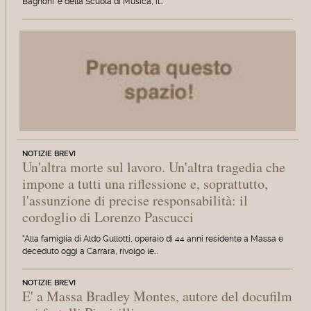
Bagnoni' e della Scuola di Musica, il…
NOTIZIE BREVI
Un'altra morte sul lavoro. Un'altra tragedia che
impone a tutti una riflessione e, soprattutto,
l'assunzione di precise responsabilità: il
cordoglio di Lorenzo Pascucci
"Alla famiglia di Aldo Gullotti, operaio di 44 anni residente a Massa e
deceduto oggi a Carrara, rivolgo le…
NOTIZIE BREVI
E' a Massa Bradley Montes, autore del docufilm