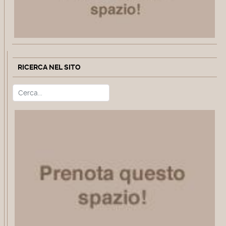
RICERCA NEL SITO
Cerca
Type 2 or more characters for r