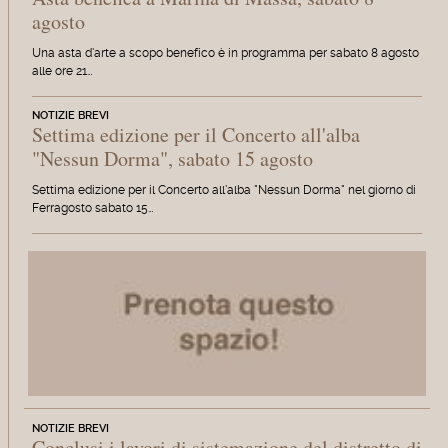
agosto
Una asta d'arte a scopo benefico è in programma per sabato 8 agosto
alle ore 21…
NOTIZIE BREVI
Settima edizione per il Concerto all'alba
"Nessun Dorma", sabato 15 agosto
Settima edizione per il Concerto all'alba "Nessun Dorma" nel giorno di
Ferragosto sabato 15…
NOTIZIE BREVI
Conclusi i lavori di sistemazione del distretto di