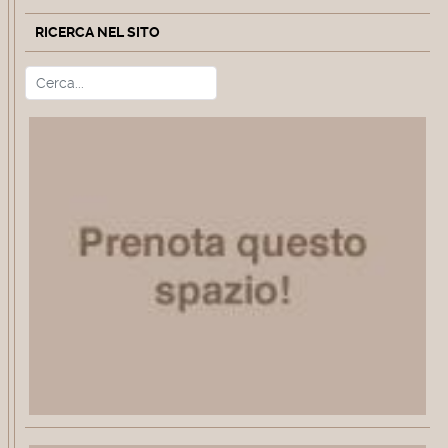
RICERCA NEL SITO
Cerca
Type 2 or more characters for r