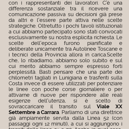
con i rappresentanti dei lavoratori. C’è una
differenza sostanziale tra il ricevere una
comunicazione passiva su decisioni già prese
da altri e l'essere parte attiva nelle scelte
strategiche. Oltretutto i pochi tavoli istituzionali
a cui abbiamo partecipato sono stati convocati
esclusivamente su nostra esplicita richiesta. Le
scelte dell'epoca furono pianificate e
deliberate unicamente tra Autolinee Toscane e
i tecnici della Provincia allora in carica.
Scelte
che, lo ribadiamo, abbiamo solo subito e sul
cui merito abbiamo sempre espresso forti
perplessità. Basti pensare che una parte dei
chilometri tagliati in Lunigiana e trasferiti sulla
Costa invece di essere utilizzati per potenziare
le linee con poche corse giornaliere o per
attivarne di nuove per rispondere alle reali
esigenze dell'utenza, si è scelto di
sovraccaricare il transito sul
Viale XX
Settembre a Carrara
. Parliamo di una direttrice
già ampiamente servita dalla Linea 52 (con
passaggi ogni 12 minuti), a cui si aggiungono i