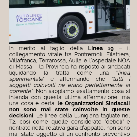
In merito al taglio della
Linea 19
– il
collegamento vitale tra Pontremoli, Filattiera,
Villafranca, Terrarossa, Aulla e l’ospedale NOA
di Massa – la Provincia ha risposto ai sindacati
liquidando la tratta come una "
linea
sperimentale
" e affermando che
"tutti i
soggetti coinvolti ne erano perfettamente al
corrente"
.
Non sappiamo esattamente cosa si
intenda con questa ultima affermazione, ma
una cosa è certa:
le Organizzazioni Sindacali
non sono mai state coinvolte in queste
decisioni
.
Le linee della Lunigiana tagliate nel
T2, così come quelle considerate "deboli" e
rientrate nella relativa gara d'appalto, non sono
mai state oggetto di un confronto preventivo