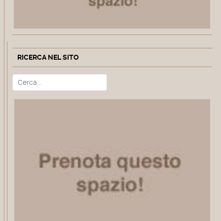
RICERCA NEL SITO
Cerca
Type 2 or more characters for r