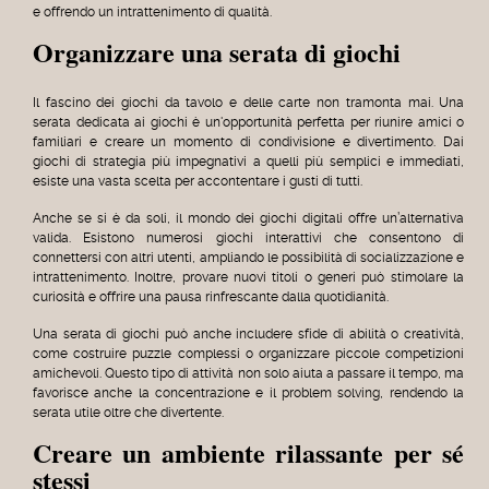
e offrendo un intrattenimento di qualità.
Organizzare una serata di giochi
Il fascino dei giochi da tavolo e delle carte non tramonta mai. Una
serata dedicata ai giochi è un'opportunità perfetta per riunire amici o
familiari e creare un momento di condivisione e divertimento. Dai
giochi di strategia più impegnativi a quelli più semplici e immediati,
esiste una vasta scelta per accontentare i gusti di tutti.
Anche se si è da soli, il mondo dei giochi digitali offre un’alternativa
valida. Esistono numerosi giochi interattivi che consentono di
connettersi con altri utenti, ampliando le possibilità di socializzazione e
intrattenimento. Inoltre, provare nuovi titoli o generi può stimolare la
curiosità e offrire una pausa rinfrescante dalla quotidianità.
Una serata di giochi può anche includere sfide di abilità o creatività,
come costruire puzzle complessi o organizzare piccole competizioni
amichevoli. Questo tipo di attività non solo aiuta a passare il tempo, ma
favorisce anche la concentrazione e il problem solving, rendendo la
serata utile oltre che divertente.
Creare un ambiente rilassante per sé
stessi