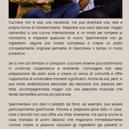
Cucinare non è solo una necessità, ma può diventare una vera e
propria forma di intrattenimento. Preparare una cena speciale, magari
ispirandosi a una cucina internazionale, è un modo per rompere la
monotonia e imparare qualcosa di nuovo. Sperimentare con gli
ingredienti, seguire una ricetta complessa o creare un piatto
completamente originale permette di trascorrere il tempo in modo
produttivo.
Se si vive con familiari o coinquilini, cucinare insieme può trasformarsi
in un’attività collaborativa e divertente. Coinvolgere tutti nella
preparazione dei piatti aiuta a creare un senso di comunità e offre
l'opportunità di condividere momenti significativi. Anche da soli, però, si
può trarre soddisfazione personale dal realizzare una pietanza ben
fatta, accompagnandola magari con una selezione musicale che
renda l'atmosfera ancora più piacevole.
Sperimentare con dolci o prodotti da forno, ad esempio, può essere
particolarmente gratificante. Provare a preparare pane fatto in casa,
torte o biscotti non solo offre una sfida divertente, ma lascia anche la
casa inondata di aromi deliziosi che migliorano immediatamente
l'umore. Inoltre, si possono utilizzare gli ingredienti già presenti in