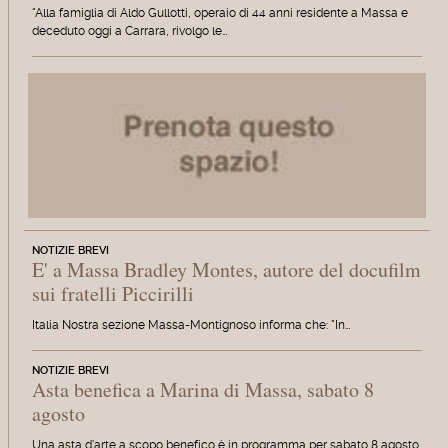
"Alla famiglia di Aldo Gullotti, operaio di 44 anni residente a Massa e
deceduto oggi a Carrara, rivolgo le…
NOTIZIE BREVI
E' a Massa Bradley Montes, autore del docufilm
sui fratelli Piccirilli
Italia Nostra sezione Massa-Montignoso informa che: "In…
NOTIZIE BREVI
Asta benefica a Marina di Massa, sabato 8
agosto
Una asta d'arte a scopo benefico è in programma per sabato 8 agosto