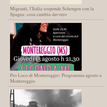
Migranti, l'Italia sospende Schengen con la
Spagna: cosa cambia davvero
Pro Loco di Montereggio: Programma agosto a
Montereggio