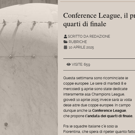
Conference League, il p
quarti di finale
SCRITTO DA REDAZIONE
RUBRICHE
10 APRILE 2025
VISITE: 659
Questa settimana sono ricominciate le
coppe europee. Le sere di martedì 8 e
mercoledì 9 aprile sono state dedicate
interamente alla Champions League,
giovedì 10 aprile 2025 invece sarà la volta
delle altre due coppe europee. In campo
dunque anche la
Conference League
,
che propone
l’andata dei quarti di finale.
Fra le squadre italiane c’è solo la
Fiorentina, che spera di ripeter quanto fatt