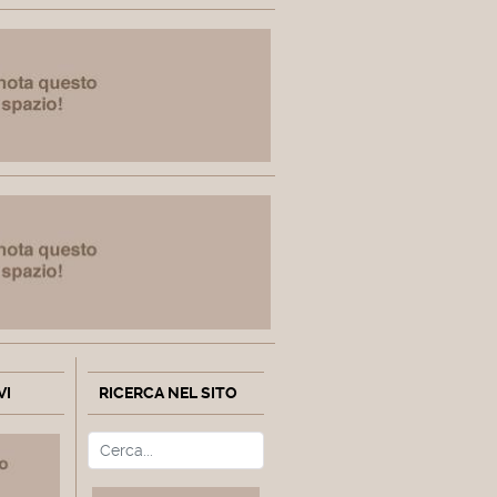
VI
RICERCA NEL SITO
Cerca
Type 2 or more characters fo