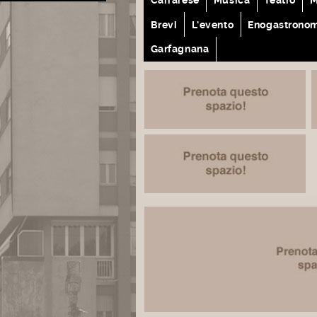
Brevi
L'evento
Enogastrono
Garfagnana