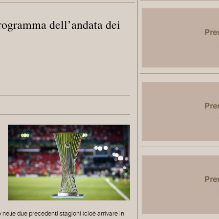
rogramma dell’andata dei
o nelle due precedenti stagioni (cioè arrivare in