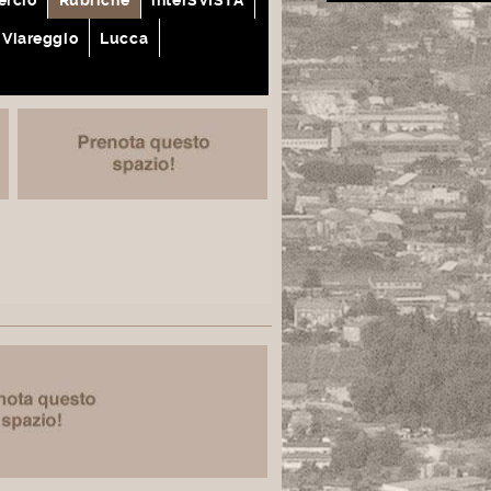
Viareggio
Lucca