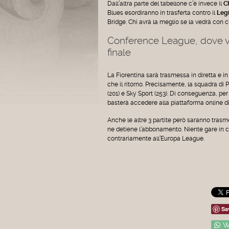
Dall’altra parte del tabellone c’è invece il
C
Blues esordiranno in trasferta contro il
Legi
Bridge. Chi avrà la meglio se la vedrà con 
Conference League, dove ve
finale
La Fiorentina sarà trasmessa in diretta e in
che il ritorno. Precisamente, la squadra di
(201) e Sky Sport (253). Di conseguenza, per
basterà accedere alla piattaforma online d
Anche le altre 3 partite però saranno trasme
ne detiene l’abbonamento. Niente gare in 
contrariamente all’Europa League.
Sa
W