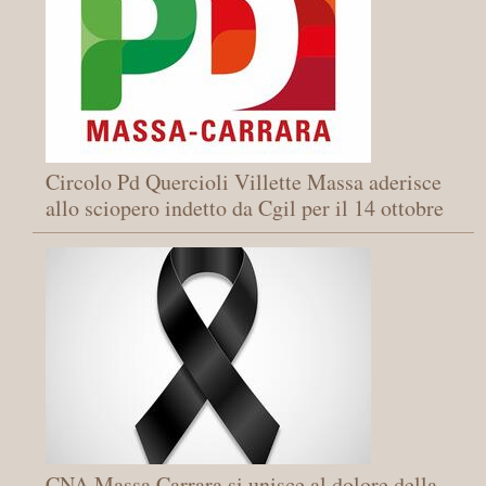
Circolo Pd Quercioli Villette Massa aderisce
allo sciopero indetto da Cgil per il 14 ottobre
CNA Massa Carrara si unisce al dolore della