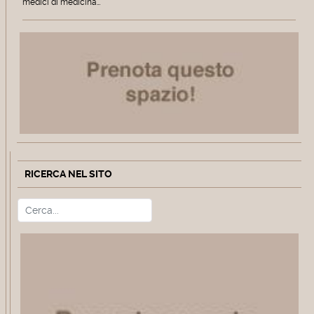
medici di medicina…
RICERCA NEL SITO
Cerca
Type 2 or more characters for r