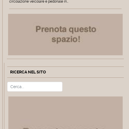
circolazione veicolare e pedonale in…
RICERCA NEL SITO
Cerca
Type 2 or more characters for r