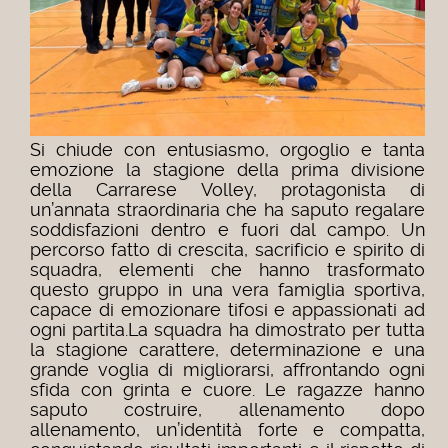
Si chiude con entusiasmo, orgoglio e tanta
emozione la stagione della prima divisione
della Carrarese Volley, protagonista di
un’annata straordinaria che ha saputo regalare
soddisfazioni dentro e fuori dal campo. Un
percorso fatto di crescita, sacrificio e spirito di
squadra, elementi che hanno trasformato
questo gruppo in una vera famiglia sportiva,
capace di emozionare tifosi e appassionati ad
ogni partita.
La squadra ha dimostrato per tutta
la stagione carattere, determinazione e una
grande voglia di migliorarsi, affrontando ogni
sfida con grinta e cuore. Le ragazze hanno
saputo costruire, allenamento dopo
allenamento, un’identità forte e compatta,