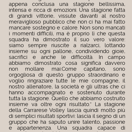
appena conclusa una stagione bellissima,
intensa e ricca di emozioni. Una stagione fatta
di grandi vittorie, vissute davanti al nostro
meraviglioso pubblico che non ci ha mai fatto
mancare sostegno e calore.
Non sono mancati
i momenti difficili, ma è proprio lì che questa
squadra ha dimostrato il suo vero valore:
siamo sempre riuscite a rialzarci, lottando
insieme su ogni pallone, condividendo gioie,
sacrifici e anche le difficoltà. In campo
abbiamo dimostrato cosa significa davvero
non mollare mai.
Come capitano, sono
orgogliosa di questo gruppo straordinario e
voglio ringraziare tutte le mie compagne, il
nostro allenatore, la società e gli ultras che ci
hanno accompagnato e sostenuto durante
tutta la stagione. Quello che abbiamo costruito
insieme va oltre ogni risultato.”
La stagione
della Carrarese Volley lascia quindi molto più
di semplici risultati sportivi: lascia il segno di un
gruppo che ha saputo unire talento, passione
e appartenenza. Una squadra capace di