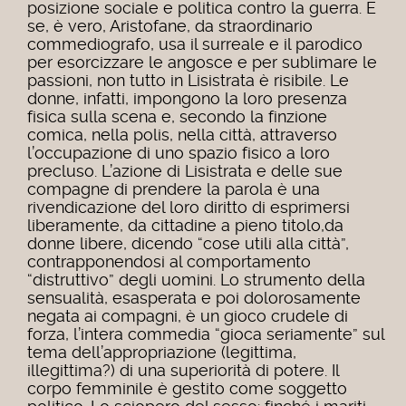
posizione sociale e politica contro la guerra. E
se, è vero, Aristofane, da straordinario
commediografo, usa il surreale e il parodico
per esorcizzare le angosce e per sublimare le
passioni, non tutto in Lisistrata è risibile. Le
donne, infatti, impongono la loro presenza
fisica sulla scena e, secondo la finzione
comica, nella polis, nella città, attraverso
l’occupazione di uno spazio fisico a loro
precluso. L’azione di Lisistrata e delle sue
compagne di prendere la parola è una
rivendicazione del loro diritto di esprimersi
liberamente, da cittadine a pieno titolo,da
donne libere, dicendo “cose utili alla città”,
contrapponendosi al comportamento
“distruttivo” degli uomini. Lo strumento della
sensualità, esasperata e poi dolorosamente
negata ai compagni, è un gioco crudele di
forza, l’intera commedia “gioca seriamente” sul
tema dell’appropriazione (legittima,
illegittima?) di una superiorità di potere. Il
corpo femminile è gestito come soggetto