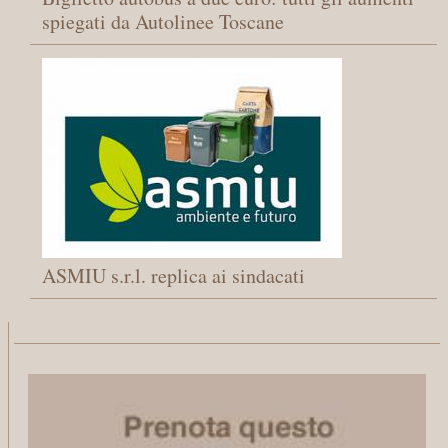
spiegati da Autolinee Toscane
ASMIU s.r.l. replica ai sindacati