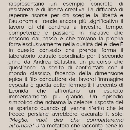
rappresentano un esempio concreto di
resistenza e di libertà creativa. La difficoltà di
reperire risorse per chi sceglie la libertà e
l'autonomia rende ancora più significativo il
lavoro di chi continua a investire tempo,
competenze e passione in iniziative che
nascono dal basso e che trovano la propria
forza esclusivamente nella qualità delle idee.
È
in questo contesto che prende forma il
laboratorio teatrale coordinato per il secondo
anno da Andrea Battistini, un percorso che
quest'anno ha scelto di confrontarsi con il
mondo classico, facendo della dimensione
epica il filo conduttore del lavoro.
L'immagine
evocata è quella delle Termopili: i trecento di
Leonida che affrontano un esercito
immensamente più grande. Un episodio
simbolico che richiama la celebre risposta del
re spartano quando gli venne riferito che le
frecce persiane avrebbero oscurato il sole:
"Meglio, vuol dire che combatteremo
all'ombra."
Una metafora che racconta bene lo