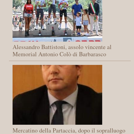
Alessandro Battistoni, assolo vincente al
Memorial Antonio Colò di Barbarasco
Mercatino della Partaccia, dopo il sopralluogo