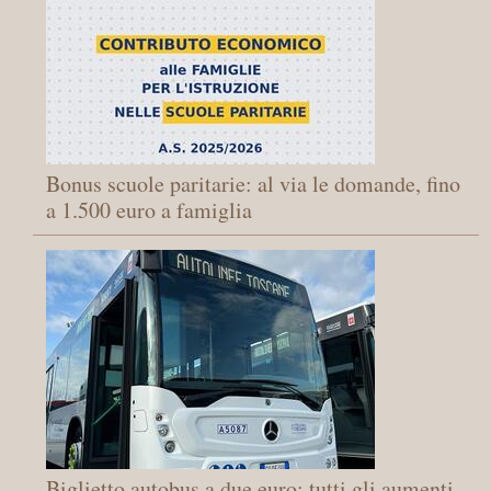
Bonus scuole paritarie: al via le domande, fino
a 1.500 euro a famiglia
Biglietto autobus a due euro: tutti gli aumenti