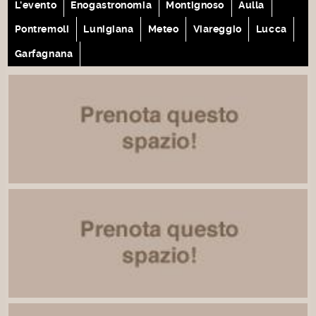
L'evento
Enogastronomia
Montignoso
Aulla
Pontremoli
Lunigiana
Meteo
Viareggio
Lucca
Garfagnana