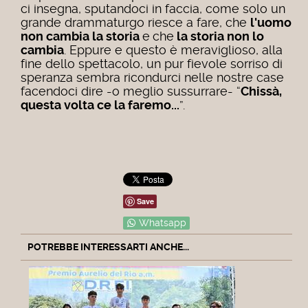
ci insegna, sputandoci in faccia, come solo un
grande drammaturgo riesce a fare, che
l'uomo
non cambia la storia
e
che
la storia non lo
cambia
. Eppure e questo è meraviglioso, alla
fine dello spettacolo, un pur fievole sorriso di
speranza sembra ricondurci nelle nostre case
facendoci dire -o meglio sussurrare- “
Chissà,
questa volta ce la faremo...
”.
Save
Whatsapp
POTREBBE INTERESSARTI ANCHE...