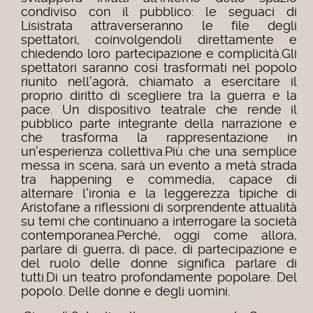
condiviso con il pubblico: le seguaci di
Lisistrata attraverseranno le file degli
spettatori, coinvolgendoli direttamente e
chiedendo loro partecipazione e complicità.
Gli
spettatori saranno così trasformati nel popolo
riunito nell'agorà, chiamato a esercitare il
proprio diritto di scegliere tra la guerra e la
pace. Un dispositivo teatrale che rende il
pubblico parte integrante della narrazione e
che trasforma la rappresentazione in
un'esperienza collettiva.
Più che una semplice
messa in scena, sarà un evento a metà strada
tra happening e commedia, capace di
alternare l'ironia e la leggerezza tipiche di
Aristofane a riflessioni di sorprendente attualità
su temi che continuano a interrogare la società
contemporanea.
Perché, oggi come allora,
parlare di guerra, di pace, di partecipazione e
del ruolo delle donne significa parlare di
tutti.
Di un teatro profondamente popolare. Del
popolo. Delle donne e degli uomini.