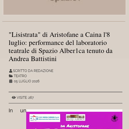
"Lisistrata" di Aristofane a Caina l'8
luglio: performance del laboratorio
teatrale di Spazio Alber1ca tenuto da
Andrea Battistini
SCRITTO DA REDAZIONE
TEATRO
05 LUGLIO 2026
VISITE: 267
In un