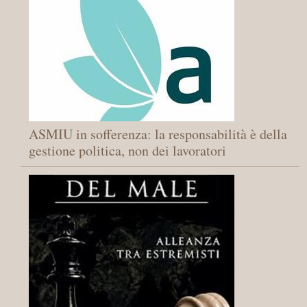
ASMIU in sofferenza: la responsabilità è della
gestione politica, non dei lavoratori