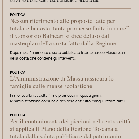
Curva Nord della Carrarese e assistito ambulatoriale…
POLITICA
Nessun riferimento alle proposte fatte per
tutelare la costa, tante promesse finite in mare”:
il Consorzio Balneari si dice deluso dal
masterplan della costa fatto dalla Regione
Dopo mesi finalmente è stato pubblicato il tanto atteso Masterplan
della costa che contiene gli interventi…
POLITICA
L'Amministrazione di Massa rassicura le
famiglie sulle mense scolastiche
In merito alla raccolta firme promossa in questi giorni,
l'Amministrazione comunale desidera anzitutto tranquillizzare tutti i…
POLITICA
Per il contenimento dei piccioni nel centro città
si applica il Piano della Regione Toscana a
tutela della salute pubblica e del patrimonio