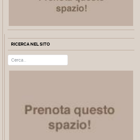
RICERCA NEL SITO
Cerca
Type 2 or more characters for r