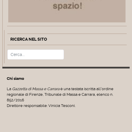
RICERCA NEL SITO
Cerca
Type 2 or more characters for r
Chi siamo
La
Gazzetta di Massa e Carrara
è una testata iscritta all'ordine
regionale di Firenze, Tribunale di Massa e Carrara, elenco n.
852/2016
Direttore responsabile: Vinicia Tesconi.