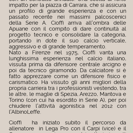
impatto per la piazza di Carrara, che si assicura
un profilo di grande esperienza e con un
passato recente nei massimi palcoscenici
della Serie A.
Cioffi arriva all'ombra delle
Apuane con il compito di dare continuità al
progetto tecnico e consolidare la categoria,
portando in dote il suo calcio verticale,
aggressivo e di grande temperamento.
Nato a Firenze nel 1975, Cioffi vanta una
lunghissima esperienza nel calcio italiano,
vissuta prima da difensore centrale arcigno e
poi da tecnico giramondo. Da calciatore si è
fatto apprezzare come un difensore fisico e
carismatico. Ha vissuto gli anni migliori della
propria carriera tra i professionisti vestendo, tra
le altre, le maglie di Spezia, Arezzo, Mantova e
Torino (con cui ha esordito in Serie A), per poi
chiudere l'attività agonistica nel 2012 con
l'AlbinoLeffe.
Cioffi ha iniziato subito il percorso da
allenatore in Lega Pro con il Carpi (vice) e il