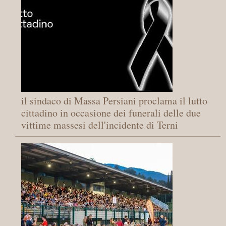
il sindaco di Massa Persiani proclama il lutto
cittadino in occasione dei funerali delle due
vittime massesi dell'incidente di Terni