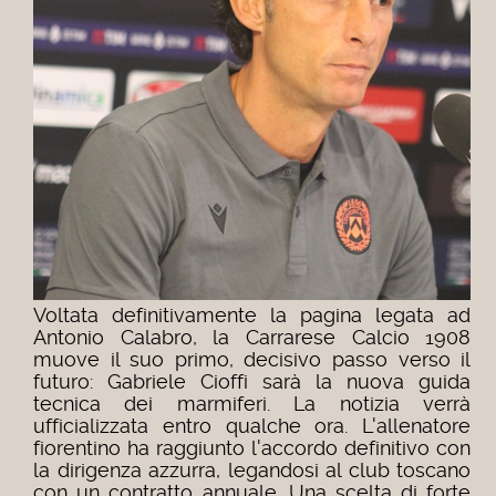
Voltata definitivamente la pagina legata ad
Antonio Calabro, la Carrarese Calcio 1908
muove il suo primo, decisivo passo verso il
futuro: Gabriele Cioffi sarà la nuova guida
tecnica dei marmiferi. La notizia verrà
ufficializzata entro qualche ora.
L'allenatore
fiorentino ha raggiunto l'accordo definitivo con
la dirigenza azzurra, legandosi al club toscano
con un contratto annuale.
Una scelta di forte