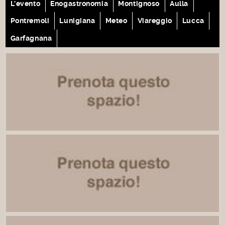
L'evento
Enogastronomia
Montignoso
Aulla
Pontremoli
Lunigiana
Meteo
Viareggio
Lucca
Garfagnana