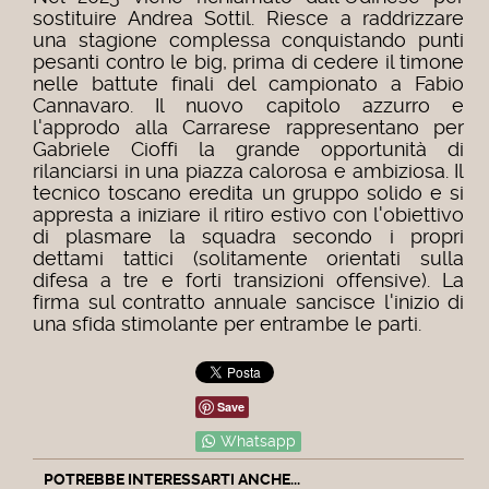
sostituire Andrea Sottil. Riesce a raddrizzare
una stagione complessa conquistando punti
pesanti contro le big, prima di cedere il timone
nelle battute finali del campionato a Fabio
Cannavaro.
Il nuovo capitolo azzurro e
l'approdo alla Carrarese rappresentano per
Gabriele Cioffi la grande opportunità di
rilanciarsi in una piazza calorosa e ambiziosa. Il
tecnico toscano eredita un gruppo solido e si
appresta a iniziare il ritiro estivo con l'obiettivo
di plasmare la squadra secondo i propri
dettami tattici (solitamente orientati sulla
difesa a tre e forti transizioni offensive). La
firma sul contratto annuale sancisce l'inizio di
una sfida stimolante per entrambe le parti.
Save
Whatsapp
POTREBBE INTERESSARTI ANCHE...