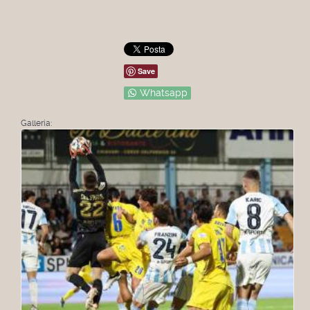
Save
Whatsapp
Galleria: