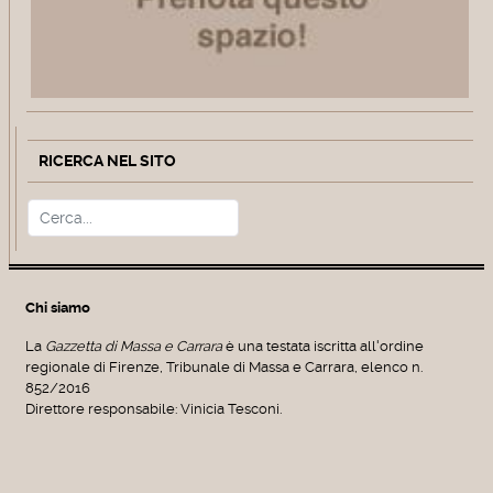
RICERCA NEL SITO
Cerca
Type 2 or more characters for r
Chi siamo
La
Gazzetta di Massa e Carrara
è una testata iscritta all'ordine
regionale di Firenze, Tribunale di Massa e Carrara, elenco n.
852/2016
Direttore responsabile: Vinicia Tesconi.