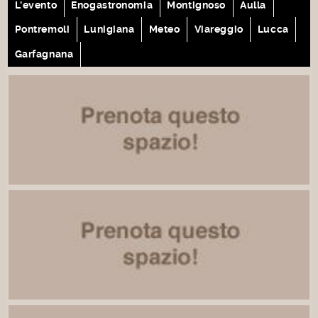
L'evento
Enogastronomia
Montignoso
Aulla
Pontremoli
Lunigiana
Meteo
Viareggio
Lucca
Garfagnana