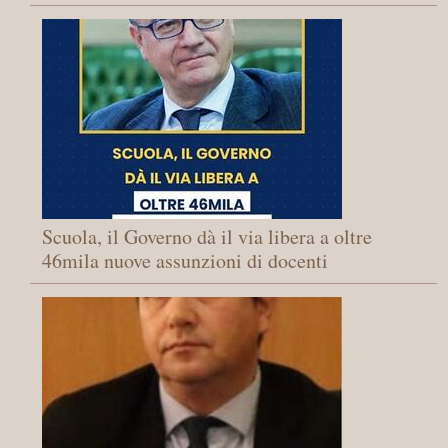
Scuola, il Governo dà il via libera a oltre
46mila nuove assunzioni di docenti