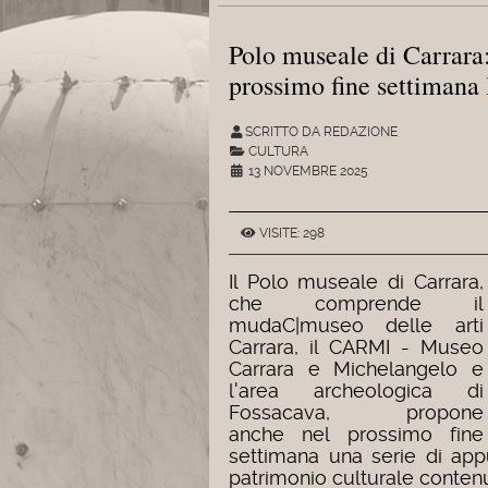
Polo museale di Carrara
prossimo fine settimana 
SCRITTO DA REDAZIONE
CULTURA
13 NOVEMBRE 2025
VISITE: 298
Il Polo museale di Carrara,
che comprende il
mudaC|museo delle arti
Carrara, il CARMI - Museo
Carrara e Michelangelo e
l'area archeologica di
Fossacava, propone
anche nel prossimo fine
settimana una serie di app
patrimonio culturale contenut