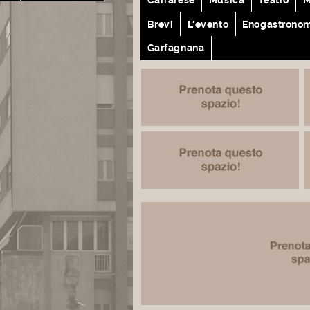
Brevi
L'evento
Enogastrono
Garfagnana