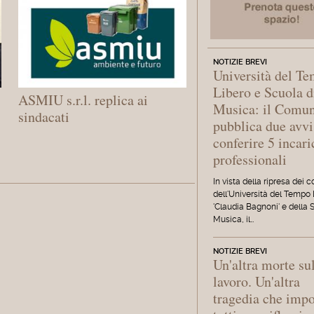
NOTIZIE BREVI
Università del T
Libero e Scuola d
ASMIU s.r.l. replica ai
Musica: il Comu
sindacati
pubblica due avvi
conferire 5 incari
professionali
In vista della ripresa dei c
dell'Università del Tempo
'Claudia Bagnoni' e della 
Musica, il…
NOTIZIE BREVI
Un'altra morte su
lavoro. Un'altra
tragedia che imp