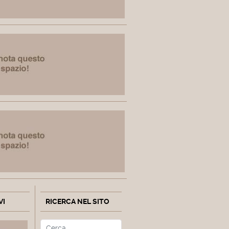
VI
RICERCA NEL SITO
Cerca
Type 2 or more characters fo