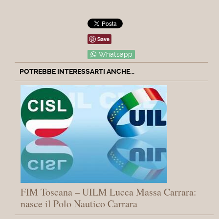
Save
Whatsapp
POTREBBE INTERESSARTI ANCHE...
FIM Toscana – UILM Lucca Massa Carrara: ​
nasce il Polo Nautico Carrara