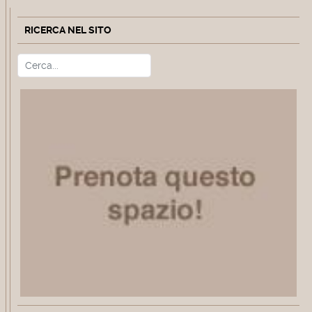
RICERCA NEL SITO
Cerca
Type 2 or more characters for r