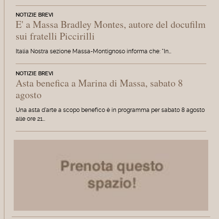
NOTIZIE BREVI
E' a Massa Bradley Montes, autore del docufilm
sui fratelli Piccirilli
Italia Nostra sezione Massa-Montignoso informa che: "In…
NOTIZIE BREVI
Asta benefica a Marina di Massa, sabato 8
agosto
Una asta d'arte a scopo benefico è in programma per sabato 8 agosto
alle ore 21…