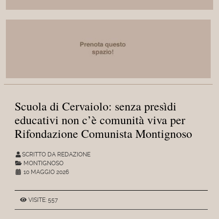
Scuola di Cervaiolo: senza presìdi
educativi non c’è comunità viva per
Rifondazione Comunista Montignoso
SCRITTO DA REDAZIONE
MONTIGNOSO
10 MAGGIO 2026
VISITE: 557