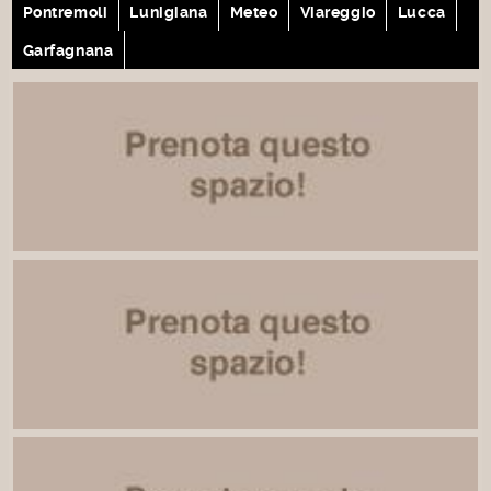
Pontremoli
Lunigiana
Meteo
Viareggio
Lucca
Garfagnana