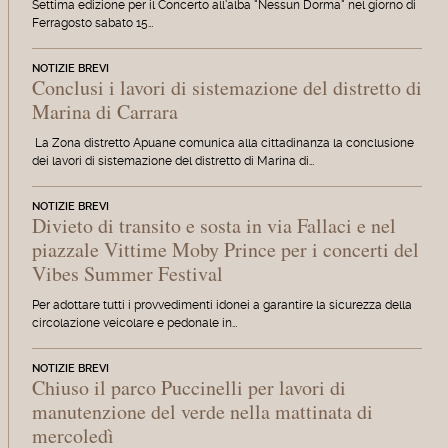
Settima edizione per il Concerto all'alba "Nessun Dorma" nel giorno di
Ferragosto sabato 15…
NOTIZIE BREVI
Conclusi i lavori di sistemazione del distretto di
Marina di Carrara
La Zona distretto Apuane comunica alla cittadinanza la conclusione
dei lavori di sistemazione del distretto di Marina di…
NOTIZIE BREVI
Divieto di transito e sosta in via Fallaci e nel
piazzale Vittime Moby Prince per i concerti del
Vibes Summer Festival
Per adottare tutti i provvedimenti idonei a garantire la sicurezza della
circolazione veicolare e pedonale in…
NOTIZIE BREVI
Chiuso il parco Puccinelli per lavori di
manutenzione del verde nella mattinata di
mercoledì