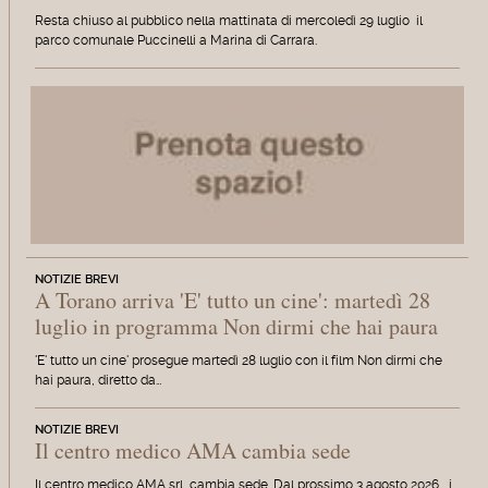
Resta chiuso al pubblico nella mattinata di mercoledì 29 luglio il
parco comunale Puccinelli a Marina di Carrara.
NOTIZIE BREVI
A Torano arriva 'E' tutto un cine': martedì 28
luglio in programma Non dirmi che hai paura
'E' tutto un cine' prosegue martedì 28 luglio con il film Non dirmi che
hai paura, diretto da…
NOTIZIE BREVI
Il centro medico AMA cambia sede
Il centro medico AMA srl cambia sede. Dal prossimo 3 agosto 2026, i