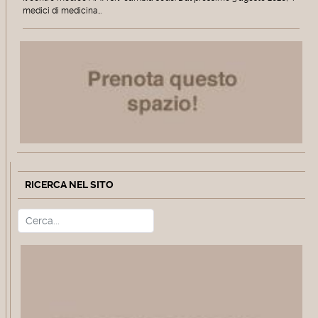
medici di medicina…
RICERCA NEL SITO
Cerca
Type 2 or more characters for r