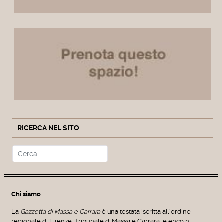
RICERCA NEL SITO
Cerca
Type 2 or more characters for r
Chi siamo
La
Gazzetta di Massa e Carrara
è una testata iscritta all'ordine
regionale di Firenze, Tribunale di Massa e Carrara, elenco n.