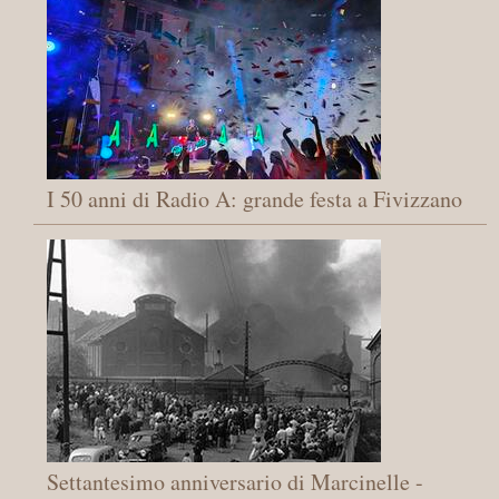
I 50 anni di Radio A: grande festa a Fivizzano
Settantesimo anniversario di Marcinelle -