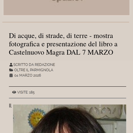
Di acque, di strade, di terre - mostra
fotografica e presentazione del libro a
Castelnuovo Magra DAL 7 MARZO
SCRITTO DA REDAZIONE
OLTRE IL PARMIGNOLA
04 MARZO 2026
VISITE: 185
Il