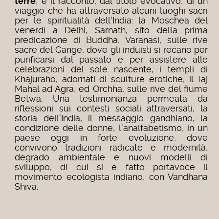
terre
, è il racconto, dal titolo evocativo, di un
viaggio che ha attraversato alcuni luoghi sacri
per le spiritualità dell'India: la Moschea del
venerdì a Delhi, Sarnath, sito della prima
predicazione di Buddha, Varanasi, sulle rive
sacre del Gange, dove gli induisti si recano per
purificarsi dal passato e per assistere alle
celebrazioni del sole nascente, i templi di
Khajuraho, adornati di sculture erotiche, il Taj
Mahal ad Agra, ed Orchha, sulle rive del fiume
Betwa. Una testimonianza permeata da
riflessioni sui contesti sociali attraversati, la
storia dell'India, il messaggio gandhiano, la
condizione delle donne, l'analfabetismo, in un
paese oggi in forte evoluzione, dove
convivono tradizioni radicate e modernità,
degrado ambientale e nuovi modelli di
sviluppo, di cui si è fatto portavoce il
movimento ecologista indiano, con Vandhana
Shiva.