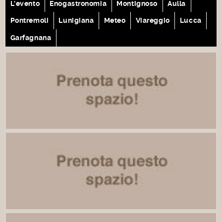
L'evento
Enogastronomia
Montignoso
Aulla
Pontremoli
Lunigiana
Meteo
Viareggio
Lucca
Garfagnana