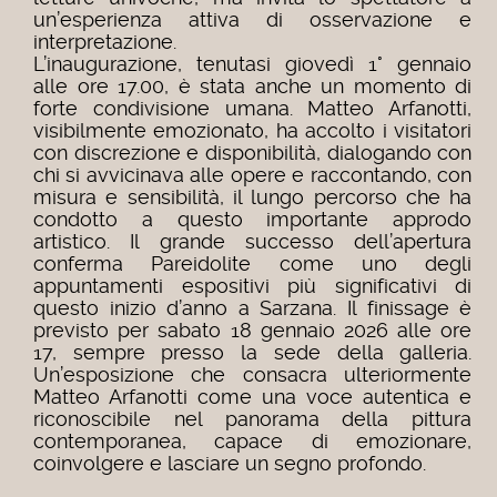
un’esperienza attiva di osservazione e
interpretazione.
L’inaugurazione, tenutasi giovedì 1° gennaio
alle ore 17.00, è stata anche un momento di
forte condivisione umana. Matteo Arfanotti,
visibilmente emozionato, ha accolto i visitatori
con discrezione e disponibilità, dialogando con
chi si avvicinava alle opere e raccontando, con
misura e sensibilità, il lungo percorso che ha
condotto a questo importante approdo
artistico.
Il grande successo dell’apertura
conferma Pareidolite come uno degli
appuntamenti espositivi più significativi di
questo inizio d’anno a Sarzana. Il finissage è
previsto per sabato 18 gennaio 2026 alle ore
17, sempre presso la sede della galleria.
Un’esposizione che consacra ulteriormente
Matteo Arfanotti come una voce autentica e
riconoscibile nel panorama della pittura
contemporanea, capace di emozionare,
coinvolgere e lasciare un segno profondo.