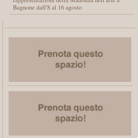
Bagnone dall'8 al 16 agosto