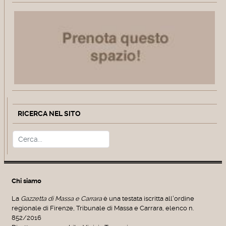
RICERCA NEL SITO
Cerca
Type 2 or more characters for r
Chi siamo
La
Gazzetta di Massa e Carrara
è una testata iscritta all'ordine
regionale di Firenze, Tribunale di Massa e Carrara, elenco n.
852/2016