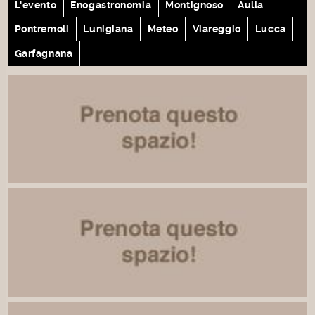
L'evento
Enogastronomia
Montignoso
Aulla
Pontremoli
Lunigiana
Meteo
Viareggio
Lucca
Garfagnana