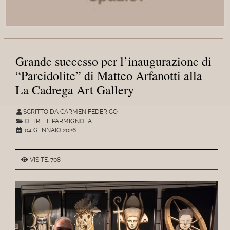
Grande successo per l’inaugurazione di
“Pareidolite” di Matteo Arfanotti alla
La Cadrega Art Gallery
SCRITTO DA CARMEN FEDERICO
OLTRE IL PARMIGNOLA
04 GENNAIO 2026
VISITE: 708