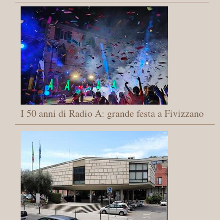
I 50 anni di Radio A: grande festa a Fivizzano