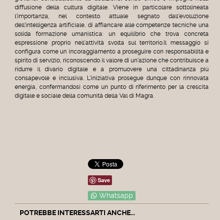
diffusione della cultura digitale. Viene in particolare sottolineata
l'importanza, nel contesto attuale segnato dall'evoluzione
dell'intelligenza artificiale, di affiancare alle competenze tecniche una
solida formazione umanistica: un equilibrio che trova concreta
espressione proprio nell'attività svolta sul territorio.Il messaggio si
configura come un incoraggiamento a proseguire con responsabilità e
spirito di servizio, riconoscendo il valore di un'azione che contribuisce a
ridurre il divario digitale e a promuovere una cittadinanza più
consapevole e inclusiva. L'iniziativa prosegue dunque con rinnovata
energia, confermandosi come un punto di riferimento per la crescita
digitale e sociale della comunità della Val di Magra.
Save
Whatsapp
POTREBBE INTERESSARTI ANCHE...