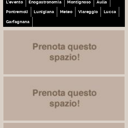
L'evento
Enogastronomia
Montignoso
Aulla
Pontremoli
Lunigiana
Meteo
Viareggio
Lucca
Garfagnana