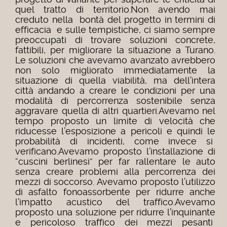
quel tratto di territorio.
Non avendo mai
creduto nella bontà del progetto in termini di
efficacia e sulle tempistiche, ci siamo sempre
preoccupati di trovare soluzioni concrete,
fattibili, per migliorare la situazione a Turano.
Le soluzioni che avevamo avanzato avrebbero
non solo migliorato immediatamente la
situazione di quella viabilità, ma dell’intera
città andando a creare le condizioni per una
modalità di percorrenza sostenibile senza
aggravare quella di altri quartieri.Avevamo nel
tempo proposto un limite di velocità che
riducesse l’esposizione a pericoli e quindi le
probabilità di incidenti, come invece si
verificano.Avevamo proposto l’installazione di
“cuscini berlinesi” per far rallentare le auto
senza creare problemi alla percorrenza dei
mezzi di soccorso. Avevamo proposto l’utilizzo
di asfalto fonoassorbente per ridurre anche
l’impatto acustico del traffico.Avevamo
proposto una soluzione per ridurre l’inquinante
e pericoloso traffico dei mezzi pesanti