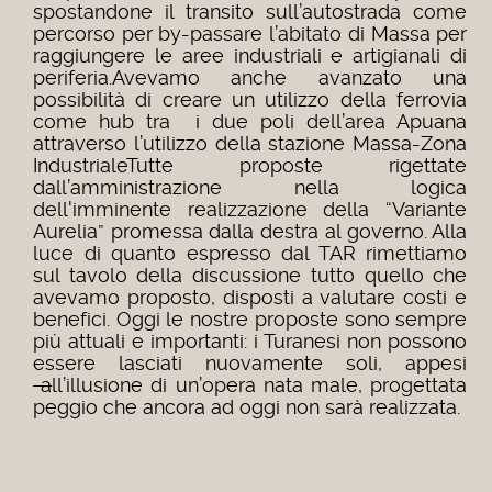
spostandone il transito sull’autostrada come
percorso per by-passare l’abitato di Massa per
raggiungere le aree industriali e artigianali di
periferia.Avevamo anche avanzato una
possibilità di creare un utilizzo della ferrovia
come hub tra i due poli dell’area Apuana
attraverso l’utilizzo della stazione Massa-Zona
IndustrialeTutte proposte rigettate
dall’amministrazione nella logica
dell'imminente realizzazione della “Variante
Aurelia” promessa dalla destra al governo. Alla
luce di quanto espresso dal TAR rimettiamo
sul tavolo della discussione tutto quello che
avevamo proposto, disposti a valutare costi e
benefici. Oggi le nostre proposte sono sempre
più attuali e importanti: i Turanesi non possono
essere lasciati nuovamente soli, appesi
a
ll’illusione di un’opera nata male, progettata
peggio che ancora ad oggi non sarà realizzata.