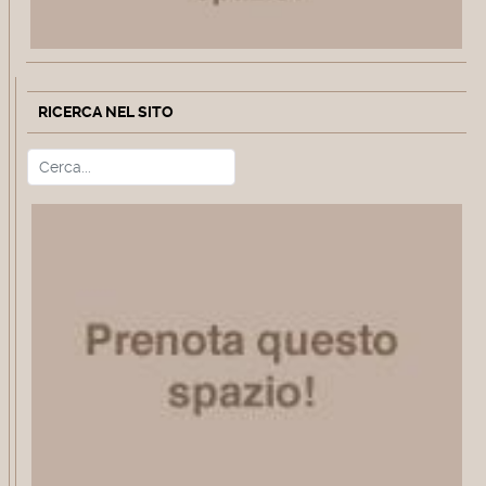
RICERCA NEL SITO
Cerca
Type 2 or more characters for r