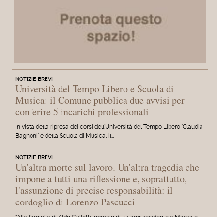
NOTIZIE BREVI
Università del Tempo Libero e Scuola di
Musica: il Comune pubblica due avvisi per
conferire 5 incarichi professionali
In vista della ripresa dei corsi dell'Università del Tempo Libero 'Claudia
Bagnoni' e della Scuola di Musica, il…
NOTIZIE BREVI
Un'altra morte sul lavoro. Un'altra tragedia che
impone a tutti una riflessione e, soprattutto,
l'assunzione di precise responsabilità: il
cordoglio di Lorenzo Pascucci
"Alla famiglia di Aldo Gullotti, operaio di 44 anni residente a Massa e