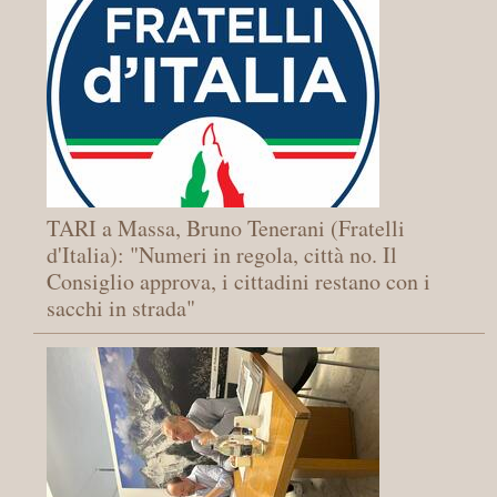
TARI a Massa, Bruno Tenerani (Fratelli
d'Italia): "Numeri in regola, città no. Il
Consiglio approva, i cittadini restano con i
sacchi in strada"