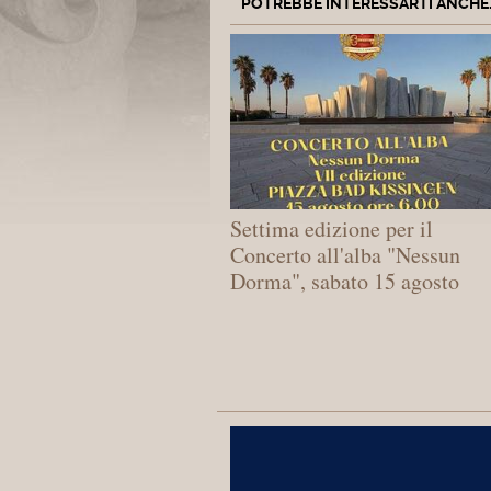
POTREBBE INTERESSARTI ANCHE..
Settima edizione per il
Concerto all'alba "Nessun
Dorma", sabato 15 agosto