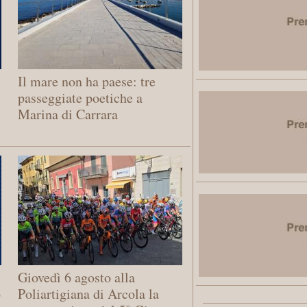
Il mare non ha paese: tre
passeggiate poetiche a
Marina di Carrara
Giovedì 6 agosto alla
o
Poliartigiana di Arcola la