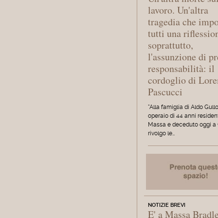
lavoro. Un'altra
tragedia che imp
tutti una riflessio
soprattutto,
l'assunzione di pr
responsabilità: il
cordoglio di Lor
Pascucci
"Alla famiglia di Aldo Gullo
operaio di 44 anni residen
Massa e deceduto oggi a 
rivolgo le…
NOTIZIE BREVI
E' a Massa Bradl