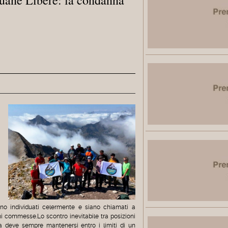
no individuati celermente e siano chiamati a
i commesse.Lo scontro inevitabile tra posizioni
 deve sempre mantenersi entro i limiti di un