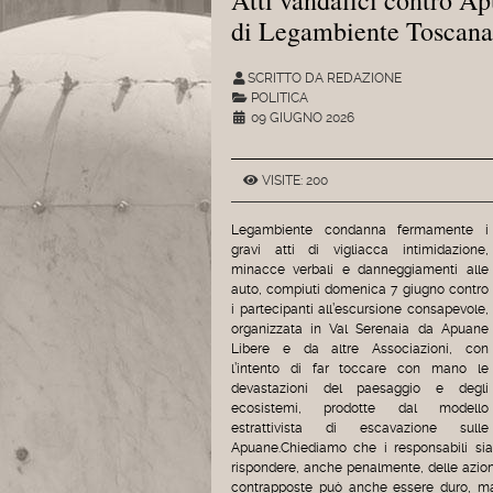
di Legambiente Toscana
SCRITTO DA REDAZIONE
POLITICA
09 GIUGNO 2026
VISITE: 200
Legambiente condanna fermamente i
gravi atti di vigliacca intimidazione,
minacce verbali e danneggiamenti alle
auto, compiuti domenica 7 giugno contro
i partecipanti all’escursione consapevole,
organizzata in Val Serenaia da Apuane
Libere e da altre Associazioni, con
l’intento di far toccare con mano le
devastazioni del paesaggio e degli
ecosistemi, prodotte dal modello
estrattivista di escavazione sulle
Apuane.Chiediamo che i responsabili sia
rispondere, anche penalmente, delle azion
contrapposte può anche essere duro, ma