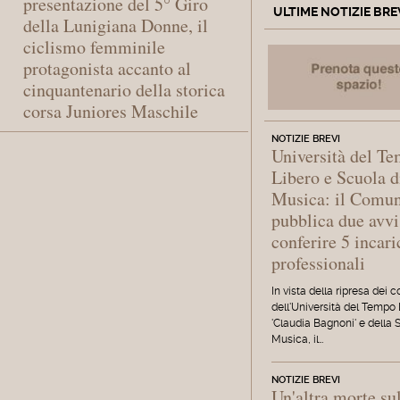
presentazione del 5° Giro
ULTIME NOTIZIE BRE
della Lunigiana Donne, il
ciclismo femminile
protagonista accanto al
cinquantenario della storica
corsa Juniores Maschile
NOTIZIE BREVI
Università del T
Libero e Scuola d
Musica: il Comu
pubblica due avvi
conferire 5 incari
professionali
In vista della ripresa dei c
dell'Università del Tempo
'Claudia Bagnoni' e della 
Musica, il…
NOTIZIE BREVI
Un'altra morte su