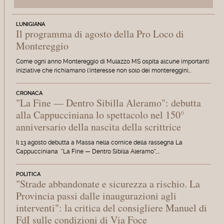
LUNIGIANA
Il programma di agosto della Pro Loco di
Montereggio
Come ogni anno Montereggio di Mulazzo MS ospita alcune importanti
iniziative che richiamano l'interesse non solo dei montereggini…
CRONACA
"La Fine — Dentro Sibilla Aleramo": debutta
alla Cappucciniana lo spettacolo nel 150°
anniversario della nascita della scrittrice
Il 13 agosto debutta a Massa nella cornice della rassegna La
Cappucciniana "La Fine — Dentro Sibilla Aleramo",…
POLITICA
"Strade abbandonate e sicurezza a rischio. La
Provincia passi dalle inaugurazioni agli
interventi": la critica del consigliere Manuel di
FdI sulle condizioni di Via Foce