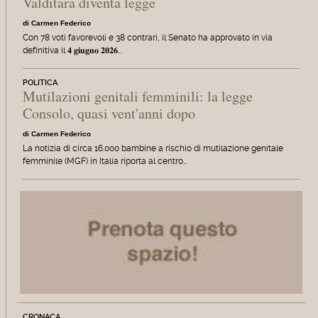
Valditara diventa legge
di Carmen Federico
Con 78 voti favorevoli e 38 contrari, il Senato ha approvato in via
definitiva il 𝟒 𝐠𝐢𝐮𝐠𝐧𝐨 𝟐𝟎𝟐𝟔…
POLITICA
Mutilazioni genitali femminili: la legge
Consolo, quasi vent'anni dopo
di Carmen Federico
La notizia di circa 16.000 bambine a rischio di mutilazione genitale
femminile (MGF) in Italia riporta al centro…
CRONACA