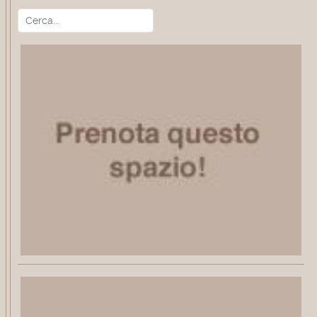
Cerca
Type 2 or more characters for r