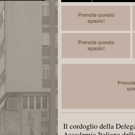
Il cordoglio della Dele
Accademia Italiana dell