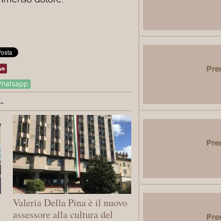
ve
hatsapp
.
Valeria Della Pina è il nuovo
assessore alla cultura del