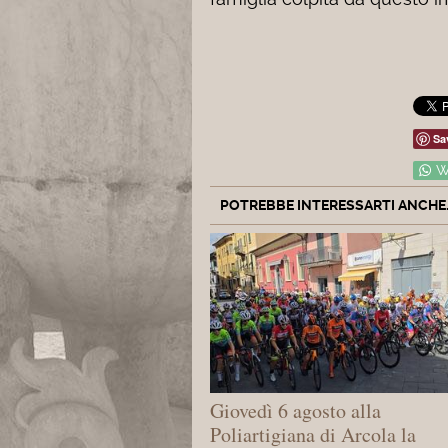
Sa
W
POTREBBE INTERESSARTI ANCHE..
Giovedì 6 agosto alla
Poliartigiana di Arcola la