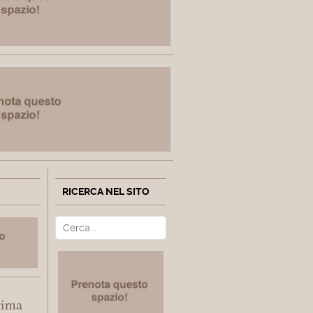
RICERCA NEL SITO
Cerca
Type 2 or more characters fo
rima