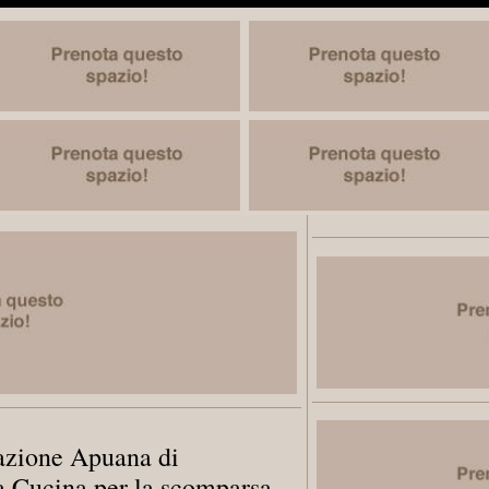
gazione Apuana di
a Cucina per la scomparsa