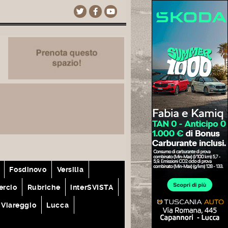
Fosdinovo
Versilia
rcio
Rubriche
interSVISTA
Viareggio
Lucca