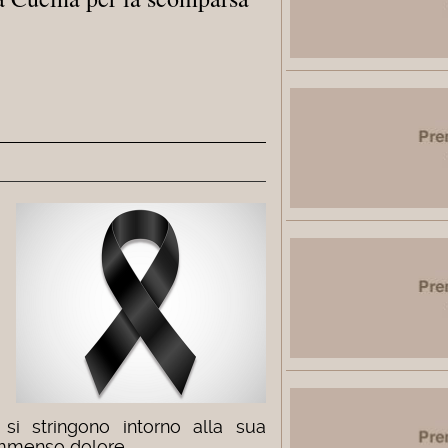
 si stringono intorno alla sua
immenso dolore.