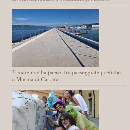
Il mare non ha paese: tre passeggiate poetiche
a Marina di Carrara