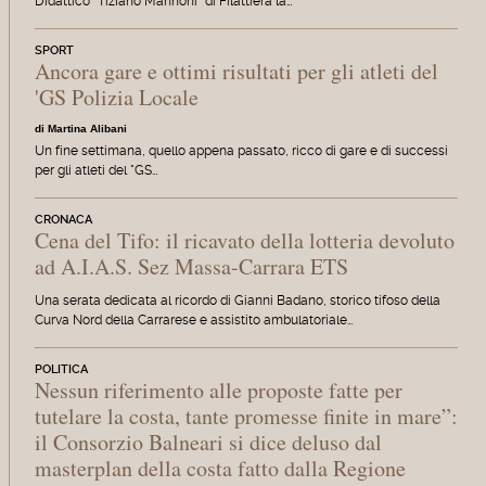
Didattico "Tiziano Mannoni" di Filattiera la…
SPORT
Ancora gare e ottimi risultati per gli atleti del
'GS Polizia Locale
di Martina Alibani
Un fine settimana, quello appena passato, ricco di gare e di successi
per gli atleti del "GS…
CRONACA
Cena del Tifo: il ricavato della lotteria devoluto
ad A.I.A.S. Sez Massa-Carrara ETS
Una serata dedicata al ricordo di Gianni Badano, storico tifoso della
Curva Nord della Carrarese e assistito ambulatoriale…
POLITICA
Nessun riferimento alle proposte fatte per
tutelare la costa, tante promesse finite in mare”:
il Consorzio Balneari si dice deluso dal
masterplan della costa fatto dalla Regione