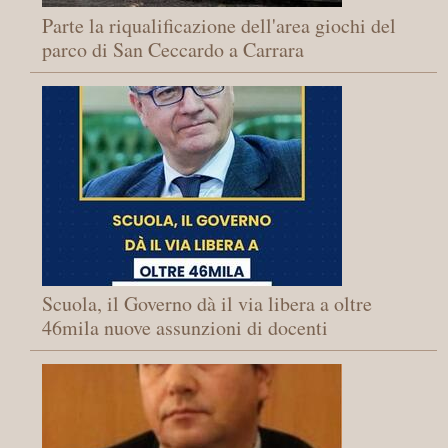
Parte la riqualificazione dell'area giochi del
parco di San Ceccardo a Carrara
Scuola, il Governo dà il via libera a oltre
46mila nuove assunzioni di docenti