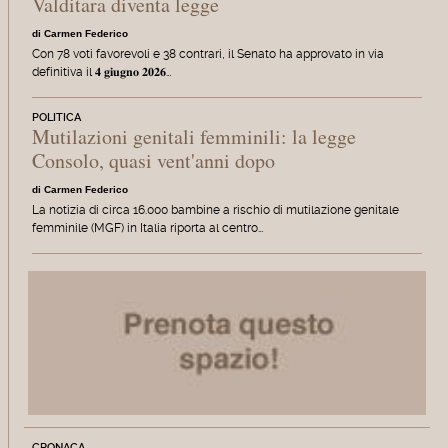
Valditara diventa legge
di Carmen Federico
Con 78 voti favorevoli e 38 contrari, il Senato ha approvato in via
definitiva il 𝟒 𝐠𝐢𝐮𝐠𝐧𝐨 𝟐𝟎𝟐𝟔…
POLITICA
Mutilazioni genitali femminili: la legge
Consolo, quasi vent'anni dopo
di Carmen Federico
La notizia di circa 16.000 bambine a rischio di mutilazione genitale
femminile (MGF) in Italia riporta al centro…
CRONACA