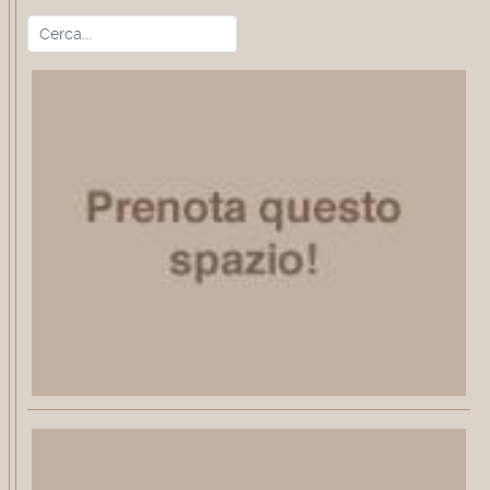
Cerca
Type 2 or more characters for r