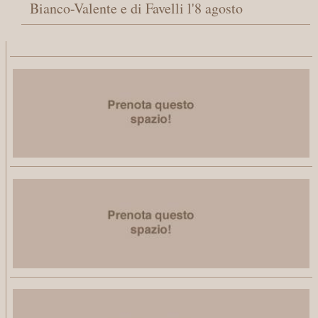
Bianco-Valente e di Favelli l'8 agosto