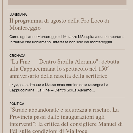
LUNIGIANA
Il programma di agosto della Pro Loco di
Montereggio
Come ogni anno Montereggio di Mulazzo MS ospita alcune importanti
iniziative che richiamano l'interesse non solo dei montereggini…
CRONACA
"La Fine — Dentro Sibilla Aleramo": debutta
alla Cappucciniana lo spettacolo nel 150°
anniversario della nascita della scrittrice
Il 13 agosto debutta a Massa nella cornice della rassegna La
Cappucciniana "La Fine — Dentro Sibilla Aleramo",…
POLITICA
"Strade abbandonate e sicurezza a rischio. La
Provincia passi dalle inaugurazioni agli
interventi": la critica del consigliere Manuel di
FdI sulle condizioni di Via Foce