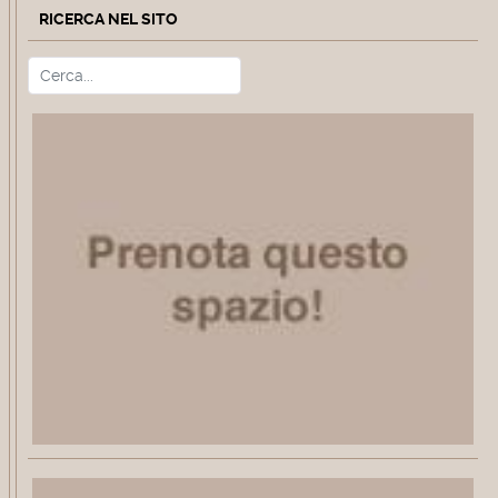
RICERCA NEL SITO
Cerca
Type 2 or more characters for r