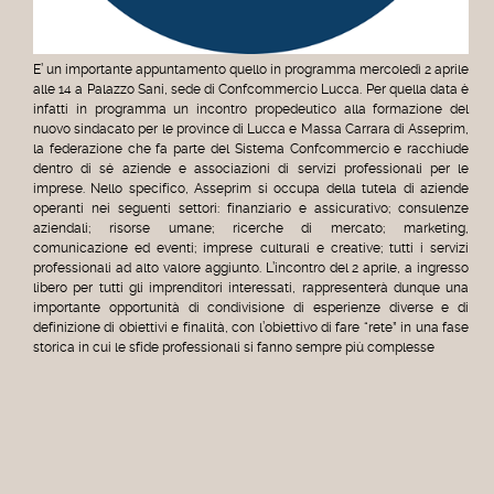
E’ un importante appuntamento quello in programma mercoledì 2 aprile
alle 14 a Palazzo Sani, sede di Confcommercio Lucca. Per quella data è
infatti in programma un incontro propedeutico alla formazione del
nuovo sindacato per le province di Lucca e Massa Carrara di Asseprim,
la federazione che fa parte del Sistema Confcommercio e racchiude
dentro di sé aziende e associazioni di servizi professionali per le
imprese. Nello specifico, Asseprim si occupa della tutela di aziende
operanti nei seguenti settori: finanziario e assicurativo; consulenze
aziendali; risorse umane; ricerche di mercato; marketing,
comunicazione ed eventi; imprese culturali e creative; tutti i servizi
professionali ad alto valore aggiunto. L’incontro del 2 aprile, a ingresso
libero per tutti gli imprenditori interessati, rappresenterà dunque una
importante opportunità di condivisione di esperienze diverse e di
definizione di obiettivi e finalità, con l’obiettivo di fare “rete” in una fase
storica in cui le sfide professionali si fanno sempre più complesse