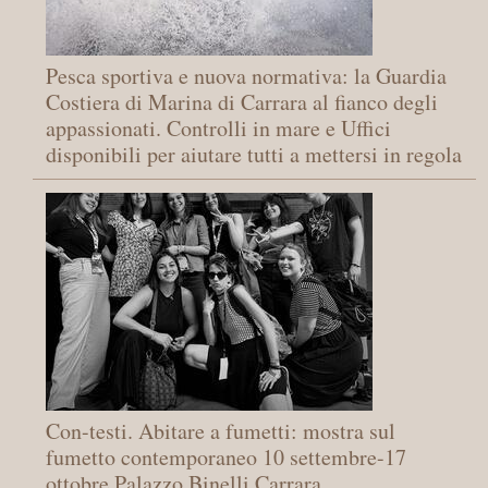
Pesca sportiva e nuova normativa: la Guardia
Costiera di Marina di Carrara al fianco degli
appassionati. Controlli in mare e Uffici
disponibili per aiutare tutti a mettersi in regola
Con-testi. Abitare a fumetti: mostra sul
fumetto contemporaneo 10 settembre-17
ottobre Palazzo Binelli Carrara