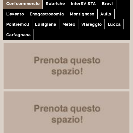
Confcommercio
Rubriche
interSVISTA
Brevi
L'evento
Enogastronomia
Montignoso
Aulla
Pontremoli
Lunigiana
Meteo
Viareggio
Lucca
Garfagnana