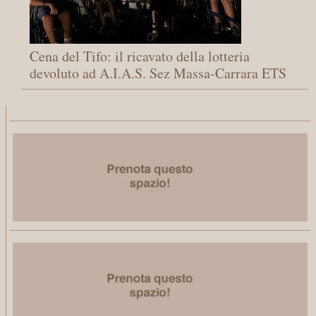
Cena del Tifo: il ricavato della lotteria
devoluto ad A.I.A.S. Sez Massa-Carrara ETS