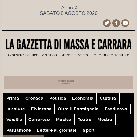
Anno XI
SABATO 8 AGOSTO 2026
Giornale Politico - Artistico - Amministrativo - Letterario e Teatrale
Prima
Cronaca
Politica
Economia
Cultura
In salute
Fivizzano
Oltre il Parmignola
Fosdinovo
Versilia
Carrarese
Musica
Teatro
Mostre
Parliamone
Lettere al giornale
Sport