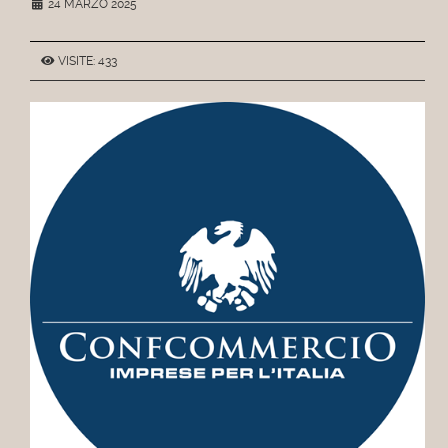
24 MARZO 2025
VISITE: 433