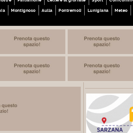
mia
Montignoso
Aulla
Pontremoli
Lunigiana
Meteo