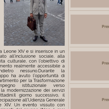
a Leone XIV e si inserisce in un
o all’inclusione sociale, alla
ta culturale, con l’obiettivo di
rumento realmente accessibile a
ndietro nessuno.
Durante la
ppo ha avuto l’opportunità di
partimento per la Trasformazione
impegno istituzionale verso
 la modernizzazione dei servizi
tadini.
Il giorno successivo, il
ecipazione all’Udienza Generale
e XIV. Un evento vissuto con