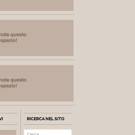
VI
RICERCA NEL SITO
Cerca
Type 2 or more characters fo