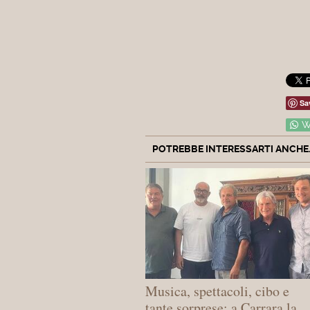
Sa
W
POTREBBE INTERESSARTI ANCHE..
Musica, spettacoli, cibo e
tante sorprese: a Carrara la