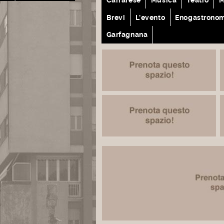
Brevi
L'evento
Enogastrono
Garfagnana