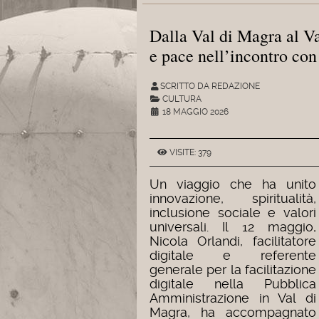
Dalla Val di Magra al Va
e pace nell’incontro co
SCRITTO DA REDAZIONE
CULTURA
18 MAGGIO 2026
VISITE: 379
Un viaggio che ha unito
innovazione, spiritualità,
inclusione sociale e valori
universali. Il 12 maggio,
Nicola Orlandi, facilitatore
digitale e referente
generale per la facilitazione
digitale nella Pubblica
Amministrazione in Val di
Magra, ha accompagnato