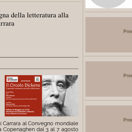
na della letteratura alla
rrara
 di Carrara al Convegno mondiale
à a Copenaghen dal 3 al 7 agosto