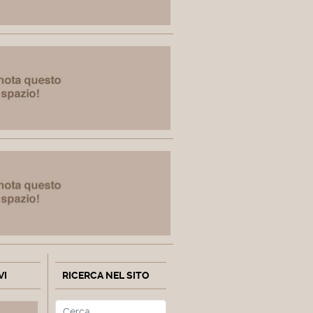
VI
RICERCA NEL SITO
Cerca
Type 2 or more characters fo