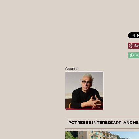
Sa
W
Galleria:
POTREBBE INTERESSARTI ANCHE..