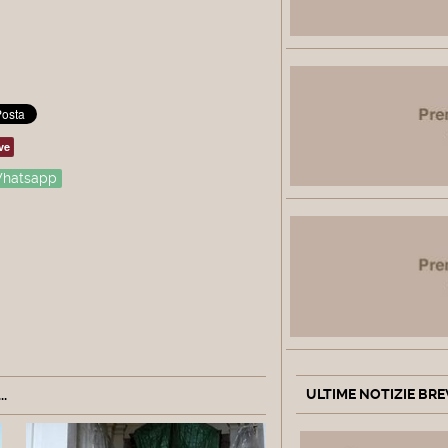
ve
hatsapp
ULTIME NOTIZIE BRE
.