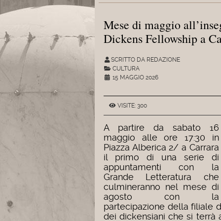
Mese di maggio all’inseg
Dickens Fellowship a Ca
SCRITTO DA REDAZIONE
CULTURA
15 MAGGIO 2026
VISITE: 300
A partire da sabato 16
maggio alle ore 17:30 in
Piazza Alberica 2/ a Carrara
il primo di una serie di
appuntamenti con la
Grande Letteratura che
culmineranno nel mese di
agosto con la
partecipazione della filiale
dei dickensiani che si terr