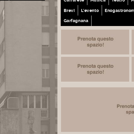
Brevi
L'evento
Enogastrono
Garfagnana