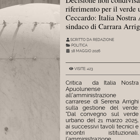
riferimento per il verde 
Ceccardo: Italia Nostra 
sindaco di Carrara Arrig
SCRITTO DA REDAZIONE
POLITICA
18 MAGGIO 2026
VISITE: 423
Critica da Italia Nostra
Apuolunense
all'amministrazione
carrarese di Serena Arrighi
sulla gestione del verde:
"Dal convegno sul verde
urbano del 21 marzo 2025,
ai successivi tavoli tecnici e
incontri istituzionali,
l’amministrazione