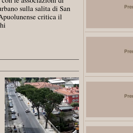
urbano sulla salita di San
Apuolunense critica il
hi