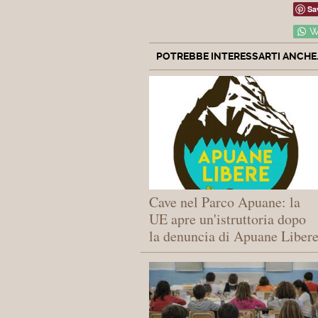
Sa
W
POTREBBE INTERESSARTI ANCHE..
Cave nel Parco Apuane: la
UE apre un'istruttoria dopo
la denuncia di Apuane Liber