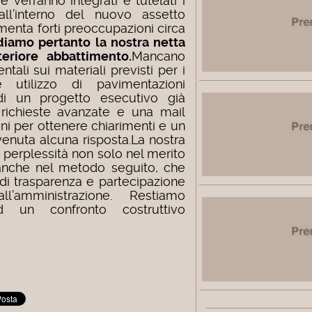
 verranno integrati e tutelati i
all’interno del nuovo assetto
imenta forti preoccupazioni circa
diamo pertanto la nostra netta
teriore abbattimento.
Mancano
tali sui materiali previsti per i
le utilizzo di pavimentazioni
 di un progetto esecutivo già
 richieste avanzate e una mail
ni per ottenere chiarimenti e un
venuta alcuna risposta.La nostra
 perplessità non solo nel merito
 anche nel metodo seguito, che
 di trasparenza e partecipazione
l’amministrazione. Restiamo
d un confronto costruttivo