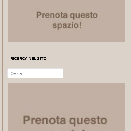
RICERCA NEL SITO
Cerca
Type 2 or more characters for r