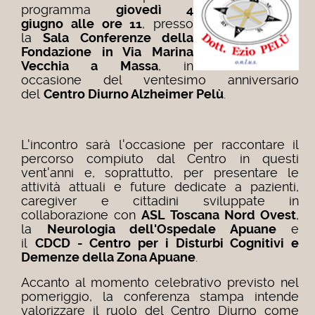
programma
giovedì 4
giugno alle ore 11
, presso
la
Sala Conferenze della
Fondazione in Via Marina
Vecchia a Massa
, in
occasione del ventesimo anniversario
del
Centro Diurno Alzheimer Pelù
.
L'incontro sarà l'occasione per raccontare il
percorso compiuto dal Centro in questi
vent'anni e, soprattutto, per presentare le
attività attuali e future dedicate a pazienti,
caregiver e cittadini sviluppate in
collaborazione con
ASL Toscana Nord Ovest
,
la
Neurologia dell'Ospedale Apuane
e
il
CDCD - Centro per i Disturbi Cognitivi e
Demenze della Zona Apuane
.
Accanto al momento celebrativo previsto nel
pomeriggio, la conferenza stampa intende
valorizzare il ruolo del Centro Diurno come