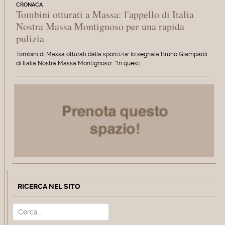
CRONACA
Tombini otturati a Massa: l'appello di Italia
Nostra Massa Montignoso per una rapida
pulizia
Tombini di Massa otturati dalla sporcizia: lo segnala Bruno Giampaoli
di Italia Nostra Massa Montignoso: "In questi…
RICERCA NEL SITO
Cerca
Type 2 or more characters for r