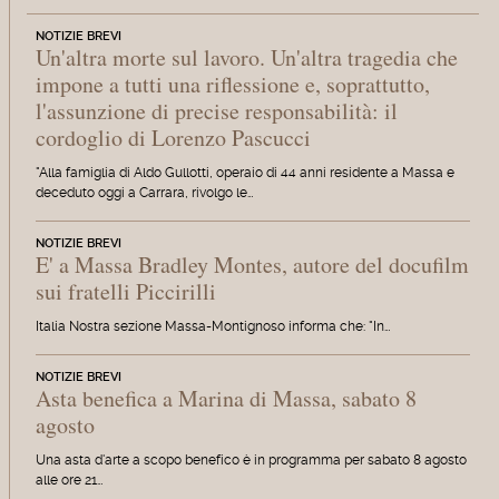
NOTIZIE BREVI
Un'altra morte sul lavoro. Un'altra tragedia che
impone a tutti una riflessione e, soprattutto,
l'assunzione di precise responsabilità: il
cordoglio di Lorenzo Pascucci
"Alla famiglia di Aldo Gullotti, operaio di 44 anni residente a Massa e
deceduto oggi a Carrara, rivolgo le…
NOTIZIE BREVI
E' a Massa Bradley Montes, autore del docufilm
sui fratelli Piccirilli
Italia Nostra sezione Massa-Montignoso informa che: "In…
NOTIZIE BREVI
Asta benefica a Marina di Massa, sabato 8
agosto
Una asta d'arte a scopo benefico è in programma per sabato 8 agosto
alle ore 21…