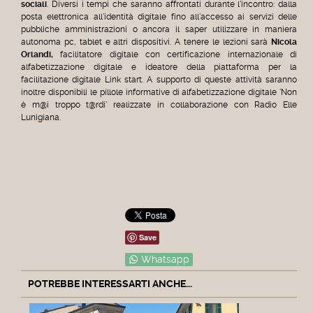
sociali
.
Diversi i tempi che saranno affrontati durante l'incontro
: dalla
posta elettronica all'identità digitale fino all'accesso ai servizi delle
pubbliche amministrazioni o ancora il saper utilizzare in maniera
autonoma pc, tablet e altri dispositivi.
A tenere le lezioni sarà
Nicola
Orlandi,
facilitatore digitale con certificazione internazionale di
alfabetizzazione digitale e ideatore della piattaforma per la
facilitazione digitale Link start. A supporto di queste attività saranno
inoltre disponibili le pillole informative di alfabetizzazione digitale 'Non
è m@i troppo t@rdi' realizzate in collaborazione con Radio Elle
Lunigiana.
Save
Whatsapp
POTREBBE INTERESSARTI ANCHE...