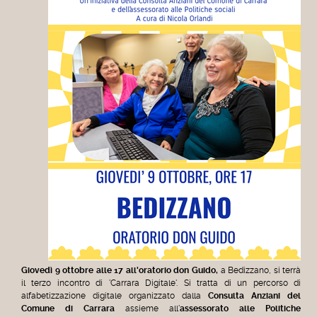
Giovedì
9
ottobre
alle 17
all'oratorio
don Guido
,
a B
edizzano
,
si terrà
il
terzo
incontro di 'Carrara Digitale'. Si tratta di un percorso di
alfabetizzazione digitale organizzato dalla
Consulta Anziani del
Comune di Carrara
assieme all'
assessorato alle Politiche