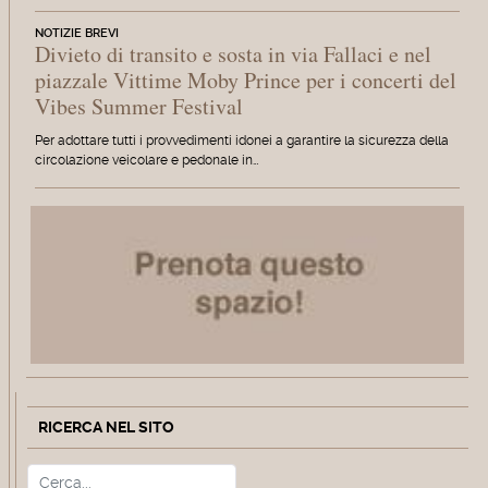
NOTIZIE BREVI
Divieto di transito e sosta in via Fallaci e nel
piazzale Vittime Moby Prince per i concerti del
Vibes Summer Festival
Per adottare tutti i provvedimenti idonei a garantire la sicurezza della
circolazione veicolare e pedonale in…
RICERCA NEL SITO
Cerca
Type 2 or more characters for r