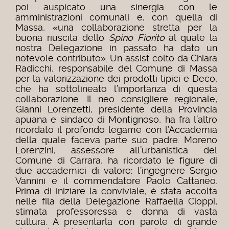
poi auspicato una sinergia con le
amministrazioni comunali e, con quella di
Massa, «una collaborazione stretta per la
buona riuscita dello
Spino Fiorito
al quale la
nostra Delegazione in passato ha dato un
notevole contributo». Un assist colto da Chiara
Radicchi, responsabile del Comune di Massa
per la valorizzazione dei prodotti tipici e Deco,
che ha sottolineato l’importanza di questa
collaborazione. Il neo consigliere regionale,
Gianni Lorenzetti, presidente della Provincia
apuana e sindaco di Montignoso, ha fra l’altro
ricordato il profondo legame con l’Accademia
della quale faceva parte suo padre. Moreno
Lorenzini, assessore all’urbanistica del
Comune di Carrara, ha ricordato le figure di
due accademici di valore: l’ingegnere Sergio
Vannini e il commendatore Paolo Cattaneo.
Prima di iniziare la conviviale, è stata accolta
nelle fila della Delegazione Raffaella Cioppi,
stimata professoressa e donna di vasta
cultura. A presentarla con parole di grande