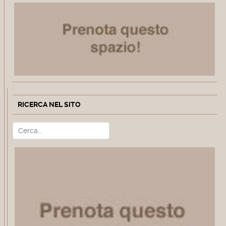
RICERCA NEL SITO
Cerca
Type 2 or more characters for r