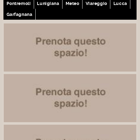
Pontremoli
Lunigiana
Meteo
Viareggio
Lucca
Garfagnana