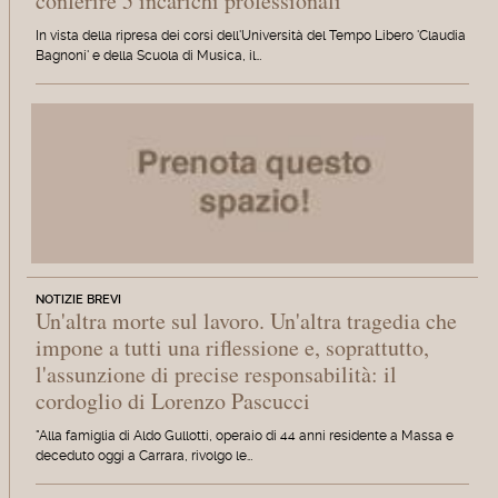
conferire 5 incarichi professionali
In vista della ripresa dei corsi dell'Università del Tempo Libero 'Claudia
Bagnoni' e della Scuola di Musica, il…
NOTIZIE BREVI
Un'altra morte sul lavoro. Un'altra tragedia che
impone a tutti una riflessione e, soprattutto,
l'assunzione di precise responsabilità: il
cordoglio di Lorenzo Pascucci
"Alla famiglia di Aldo Gullotti, operaio di 44 anni residente a Massa e
deceduto oggi a Carrara, rivolgo le…