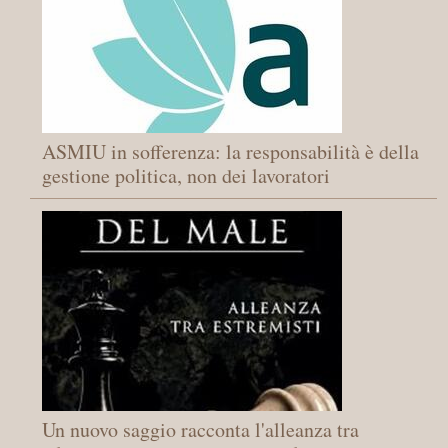
ASMIU in sofferenza: la responsabilità è della
gestione politica, non dei lavoratori
Un nuovo saggio racconta l'alleanza tra